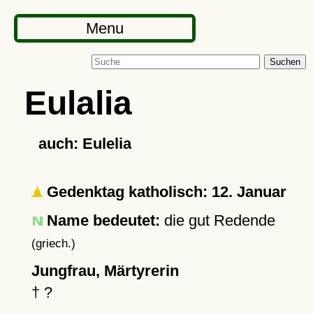
Menu
Suchen
Eulalia
auch: Eulelia
Gedenktag katholisch: 12. Januar
Name bedeutet:
die gut Redende
(griech.)
Jungfrau, Märtyrerin
†
?