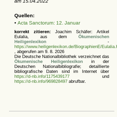
am
15.04.2022
Quellen:
•
Acta Sanctorum: 12. Januar
korrekt zitieren:
Joachim Schäfer: Artikel
Eulalia, aus dem
Ökumenischen
Heiligenlexikon
-
https://www.heiligenlexikon.de/BiographienE/Eulalia.
, abgerufen am 9. 8. 2026
Die Deutsche Nationalbibliothek verzeichnet das
Ökumenische Heiligenlexikon
in der
Deutschen Nationalbibliografie; detaillierte
bibliografische Daten sind im Internet über
https://d-nb.info/1175439177
und
https://d-nb.info/969828497
abrufbar.