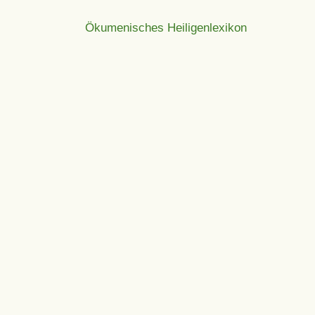
Ökumenisches Heiligenlexikon