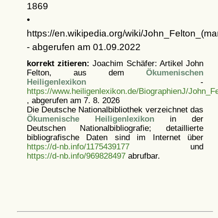
1869
•
https://en.wikipedia.org/wiki/John_Felton_(mar
- abgerufen am 01.09.2022
korrekt zitieren:
Joachim Schäfer: Artikel
John
Felton, aus dem
Ökumenischen
Heiligenlexikon
-
https://www.heiligenlexikon.de/BiographienJ/John_Fe
, abgerufen am 7. 8. 2026
Die Deutsche Nationalbibliothek verzeichnet das
Ökumenische Heiligenlexikon
in der
Deutschen Nationalbibliografie; detaillierte
bibliografische Daten sind im Internet über
https://d-nb.info/1175439177
und
https://d-nb.info/969828497
abrufbar.