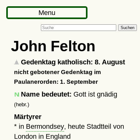
Menu
Suchen
John Felton
Gedenktag katholisch: 8. August
nicht gebotener Gedenktag im
Paulanerorden: 1. September
Name bedeutet:
Gott ist gnädig
(hebr.)
Märtyrer
* in
Bermondsey
, heute Stadtteil von
London in England