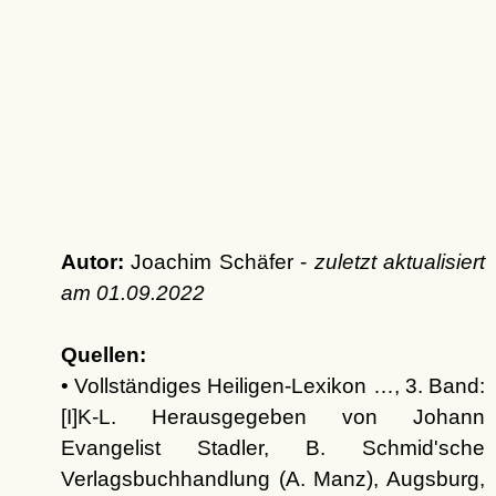
Autor:
Joachim Schäfer -
zuletzt aktualisiert
am
01.09.2022
Quellen:
• Vollständiges Heiligen-Lexikon …, 3. Band:
[I]K-L. Herausgegeben von Johann
Evangelist Stadler, B. Schmid'sche
Verlagsbuchhandlung (A. Manz), Augsburg,