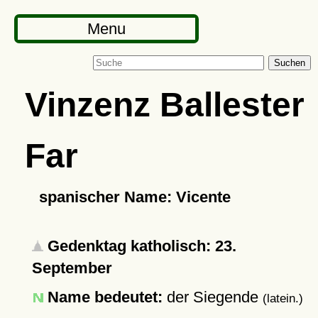
Menu
Suchen
Vinzenz Ballester
Far
spanischer Name: Vicente
Gedenktag katholisch: 23.
September
Name bedeutet:
der Siegende
(latein.)