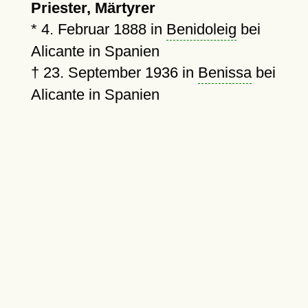
Priester, Märtyrer
*
4. Februar 1888
in
Benidoleig
bei
Alicante in Spanien
†
23. September 1936
in
Benissa
bei
Alicante in Spanien