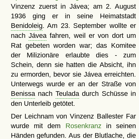
Vinzenz zuerst in Jávea; am 2. August
1936 ging er in seine Heimatstadt
Benidoleig
. Am 23. September wollte er
nach
Jávea
fahren, weil er von dort um
Rat gebeten worden war; das Komitee
der Milizionäre erlaubte dies - zum
Schein, denn sie hatten die Absicht, ihn
zu ermorden, bevor sie Jávea erreichten.
Unterwegs wurde er an der Straße von
Benissa
nach
Teulada
durch Schüsse in
den Unterleib getötet.
Der Leichnam von Vinzenz Ballester Far
wurde mit dem
Rosenkranz
in seinen
Händen gefunden. Aus der Blutlache, die