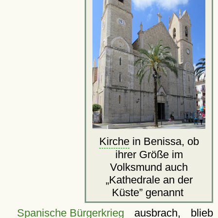
Kirche
in Benissa, ob
ihrer Größe im
Volksmund auch
Kathedrale an der
Küste
genannt
Spanische Bürgerkrieg
ausbrach, blieb