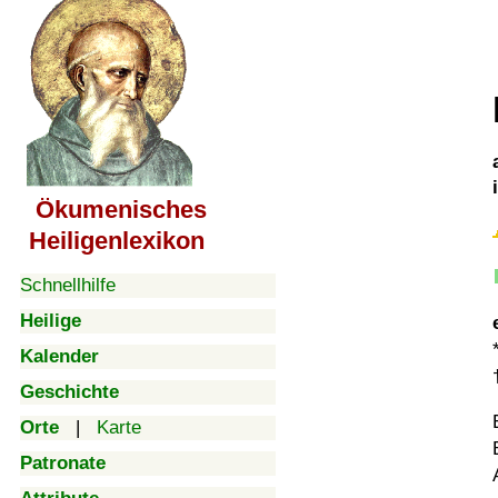
Ökumenisches
Heiligenlexikon
Schnellhilfe
Heilige
Kalender
Geschichte
Orte
|
Karte
Patronate