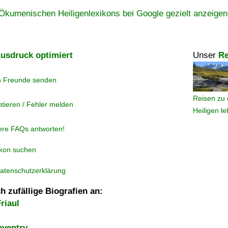
Ökumenischen Heiligenlexikons bei Google gezielt anzeigen
usdruck optimiert
Unser
Re
n Freunde senden
Reisen zu 
tieren / Fehler melden
Heiligen l
ere FAQs antworten!
ikon suchen
atenschutzerklärung
h zufällige Biografien an:
riaul
oventry