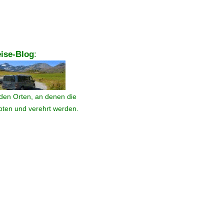
ise-Blog
:
den Orten, an denen die
ebten und verehrt werden.