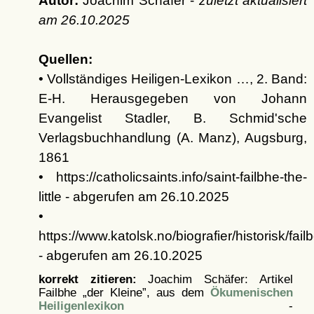
Autor:
Joachim Schäfer -
zuletzt aktualisiert
am
26.10.2025
Quellen:
• Vollständiges Heiligen-Lexikon …, 2. Band:
E-H. Herausgegeben von Johann
Evangelist Stadler, B. Schmid'sche
Verlagsbuchhandlung (A. Manz), Augsburg,
1861
• https://catholicsaints.info/saint-failbhe-the-
little - abgerufen am 26.10.2025
•
https://www.katolsk.no/biografier/historisk/failbe
- abgerufen am 26.10.2025
korrekt zitieren:
Joachim Schäfer: Artikel
Failbhe „der Kleine”, aus dem
Ökumenischen
Heiligenlexikon
-