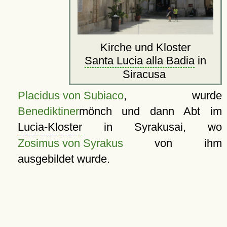
Kirche und Kloster
Santa Lucia alla Badia
in
Siracusa
Placidus von Subiaco
, wurde
Benediktiner
mönch und dann Abt im
Lucia-Kloster
in Syrakusai, wo
Zosimus von Syrakus
von ihm
ausgebildet wurde.