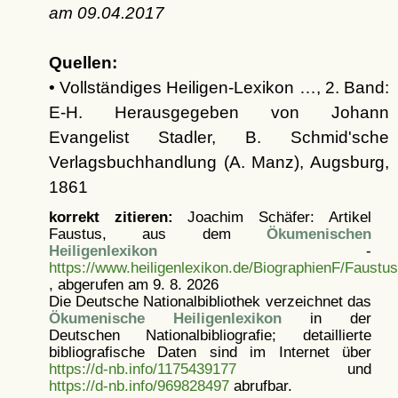
am
09.04.2017
Quellen:
• Vollständiges Heiligen-Lexikon …, 2. Band:
E-H. Herausgegeben von Johann
Evangelist Stadler, B. Schmid'sche
Verlagsbuchhandlung (A. Manz), Augsburg,
1861
korrekt zitieren:
Joachim Schäfer: Artikel
Faustus, aus dem
Ökumenischen
Heiligenlexikon
-
https://www.heiligenlexikon.de/BiographienF/Faustu
, abgerufen am 9. 8. 2026
Die Deutsche Nationalbibliothek verzeichnet das
Ökumenische Heiligenlexikon
in der
Deutschen Nationalbibliografie; detaillierte
bibliografische Daten sind im Internet über
https://d-nb.info/1175439177
und
https://d-nb.info/969828497
abrufbar.