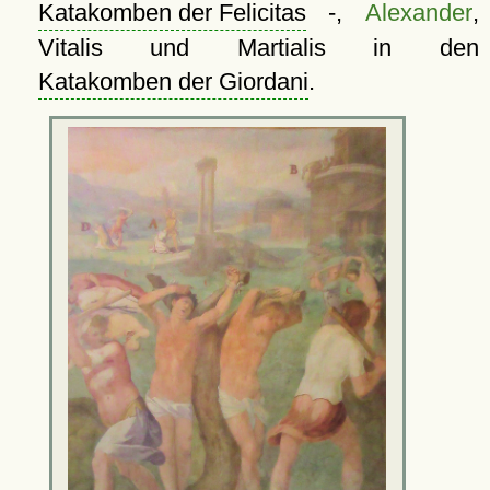
Katakomben der Felicitas
-,
Alexander
,
Vitalis und Martialis in den
Katakomben der Giordani
.