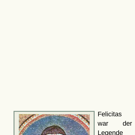
Felicitas
war der
Legende