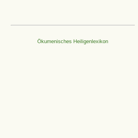
Ökumenisches Heiligenlexikon