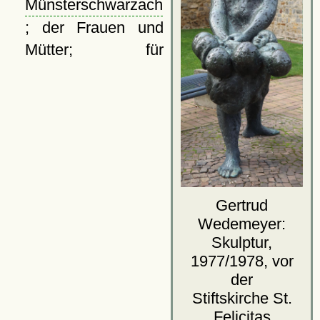
Münsterschwarzach
; der Frauen und
Mütter; für
Gertrud
Wedemeyer:
Skulptur,
1977/1978, vor
der
Stiftskirche St.
Felicitas