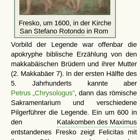
Fresko, um 1600, in der Kirche
San Stefano Rotondo
in Rom
Vorbild der Legende war offenbar die
apokryphe biblische Erzählung von den
makkabäischen Brüdern und ihrer Mutter
(2. Makkabäer 7). In der ersten Hälfte des
5. Jahrhunderts kannte aber
Petrus „Chrysologus”
, dann das römische
Sakramentarium und verschiedene
Pilgerführer die Legende. Ein um 600 in
den
Katakomben des Maximus
entstandenes Fresko zeigt Felicitas mit