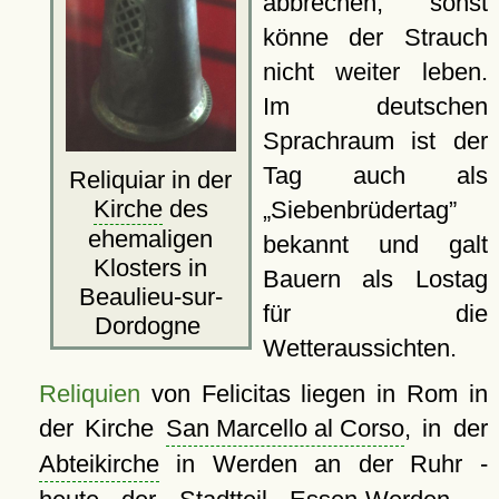
abbrechen, sonst
könne der Strauch
nicht weiter leben.
Im deutschen
Sprachraum ist der
Tag auch als
Reliquiar in der
Kirche
des
Siebenbrüdertag
ehemaligen
bekannt und galt
Klosters in
Bauern als Lostag
Beaulieu-sur-
für die
Dordogne
Wetteraussichten.
Reliquien
von Felicitas liegen in Rom in
der Kirche
San Marcello al Corso
, in der
Abteikirche
in Werden an der Ruhr -