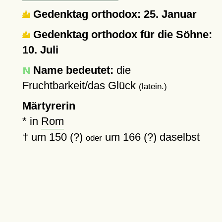
Gedenktag orthodox: 25. Januar
Gedenktag orthodox für die Söhne:
10. Juli
Name bedeutet:
die
Fruchtbarkeit/das Glück
(latein.)
Märtyrerin
* in
Rom
†
um 150 (?)
um 166 (?)
daselbst
oder