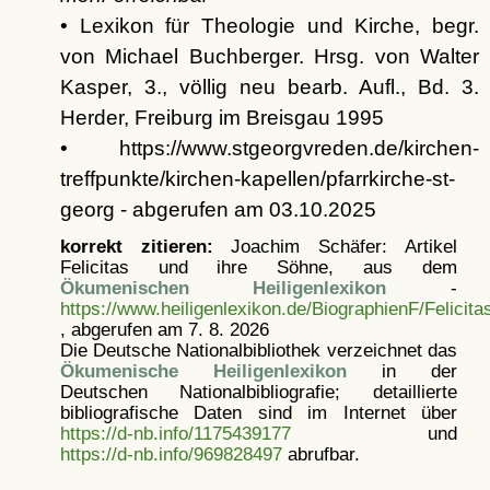
• Lexikon für Theologie und Kirche, begr.
von Michael Buchberger. Hrsg. von Walter
Kasper, 3., völlig neu bearb. Aufl., Bd. 3.
Herder, Freiburg im Breisgau 1995
• https://www.stgeorgvreden.de/kirchen-
treffpunkte/kirchen-kapellen/pfarrkirche-st-
georg - abgerufen am 03.10.2025
korrekt zitieren:
Joachim Schäfer: Artikel
Felicitas und ihre Söhne, aus dem
Ökumenischen Heiligenlexikon
-
https://www.heiligenlexikon.de/BiographienF/Felicit
, abgerufen am 7. 8. 2026
Die Deutsche Nationalbibliothek verzeichnet das
Ökumenische Heiligenlexikon
in der
Deutschen Nationalbibliografie; detaillierte
bibliografische Daten sind im Internet über
https://d-nb.info/1175439177
und
https://d-nb.info/969828497
abrufbar.