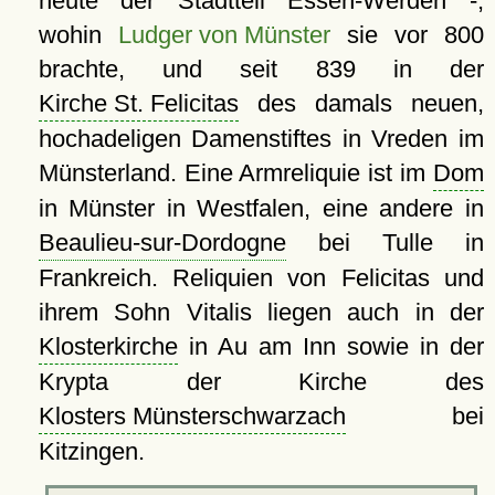
heute der Stadtteil Essen-Werden -,
wohin
Ludger von Münster
sie vor 800
brachte, und seit 839 in der
Kirche St. Felicitas
des damals neuen,
hochadeligen Damenstiftes in Vreden im
Münsterland. Eine Armreliquie ist im
Dom
in Münster in Westfalen, eine andere in
Beaulieu-sur-Dordogne
bei Tulle in
Frankreich. Reliquien von Felicitas und
ihrem Sohn Vitalis liegen auch in der
Klosterkirche
in Au am Inn sowie in der
Krypta der Kirche des
Klosters Münsterschwarzach
bei
Kitzingen.