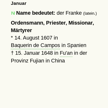
Januar
Name bedeutet:
der Franke
(latein.)
Ordensmann, Priester, Missionar,
Märtyrer
*
14. August 1607
in
Baquerin de Campos
in Spanien
†
15. Januar 1648
in
Fu'an
in der
Provinz Fujian in China