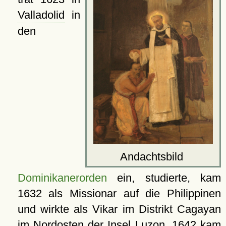
Valladolid
in
den
Andachtsbild
Dominikanerorden
ein, studierte, kam
1632 als Missionar auf die Philippinen
und wirkte als Vikar im Distrikt Cagayan
im Nordosten der Insel
Luzon
. 1642 kam