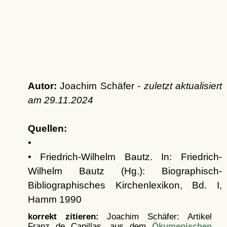
Autor:
Joachim Schäfer -
zuletzt aktualisiert
am
29.11.2024
Quellen:
•
• Friedrich-Wilhelm Bautz. In: Friedrich-
Wilhelm Bautz (Hg.): Biographisch-
Bibliographisches Kirchenlexikon, Bd. I,
Hamm 1990
korrekt zitieren:
Joachim Schäfer: Artikel
Franz de Capillas, aus dem
Ökumenischen