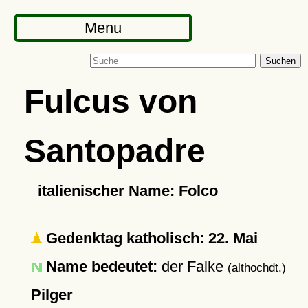
Menu
Suchen
Fulcus von
Santopadre
italienischer Name: Folco
Gedenktag katholisch: 22. Mai
Name bedeutet:
der Falke
(althochdt.)
Pilger