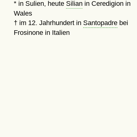
* in Sulien, heute
Silian
in Ceredigion in
Wales
†
im 12. Jahrhundert in
Santopadre
bei
Frosinone in Italien