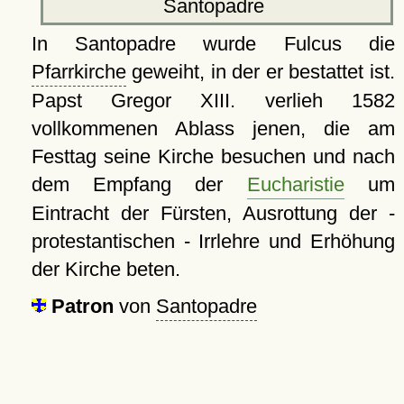
Santopadre
In Santopadre wurde Fulcus die
Pfarrkirche
geweiht, in der er bestattet ist.
Papst Gregor XIII. verlieh 1582
vollkommenen Ablass jenen, die am
Festtag seine Kirche besuchen und nach
dem Empfang der
Eucharistie
um
Eintracht der Fürsten, Ausrottung der -
protestantischen - Irrlehre und Erhöhung
der Kirche beten.
Patron
von
Santopadre