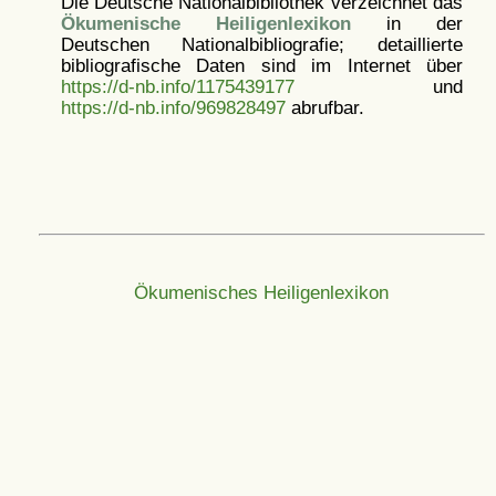
Die Deutsche Nationalbibliothek verzeichnet das
Ökumenische Heiligenlexikon
in der
Deutschen Nationalbibliografie; detaillierte
bibliografische Daten sind im Internet über
https://d-nb.info/1175439177
und
https://d-nb.info/969828497
abrufbar.
Ökumenisches Heiligenlexikon