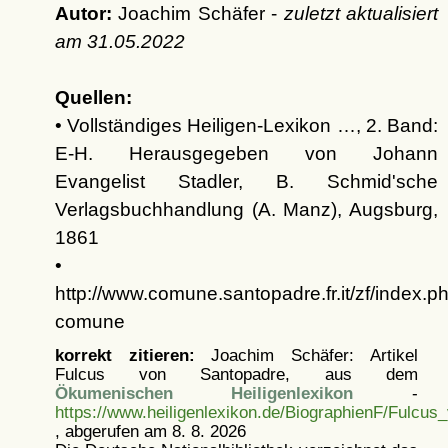
Autor:
Joachim Schäfer -
zuletzt aktualisiert
am
31.05.2022
Quellen:
• Vollständiges Heiligen-Lexikon …, 2. Band:
E-H. Herausgegeben von Johann
Evangelist Stadler, B. Schmid'sche
Verlagsbuchhandlung (A. Manz), Augsburg,
1861
•
http://www.comune.santopadre.fr.it/zf/index.ph
comune
korrekt zitieren:
Joachim Schäfer: Artikel
Fulcus von Santopadre, aus dem
Ökumenischen Heiligenlexikon
-
https://www.heiligenlexikon.de/BiographienF/Fulcus
, abgerufen am 8. 8. 2026