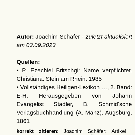
Autor:
Joachim Schäfer -
zuletzt aktualisiert
am
03.09.2023
Quellen:
• P. Ezechiel Britschgi: Name verpflichtet.
Christiana, Stein am Rhein, 1985
• Vollständiges Heiligen-Lexikon …, 2. Band:
E-H. Herausgegeben von Johann
Evangelist Stadler, B. Schmid'sche
Verlagsbuchhandlung (A. Manz), Augsburg,
1861
korrekt zitieren:
Joachim Schäfer: Artikel