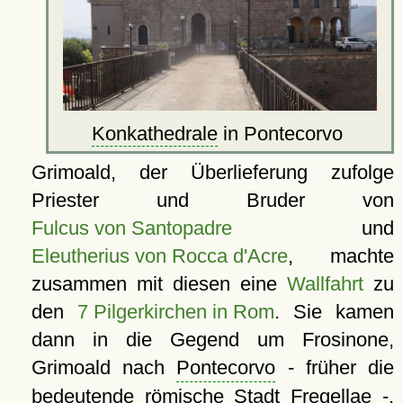
Konkathedrale
in Pontecorvo
Grimoald, der Überlieferung zufolge
Priester und Bruder von
Fulcus von Santopadre
und
Eleutherius von Rocca d'Acre
, machte
zusammen mit diesen eine
Wallfahrt
zu
den
7 Pilgerkirchen in Rom
. Sie kamen
dann in die Gegend um Frosinone,
Grimoald nach
Pontecorvo
- früher die
bedeutende römische Stadt Fregellae -,