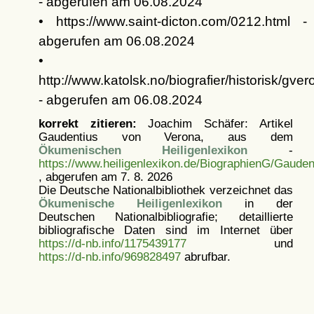
- abgerufen am 06.08.2024
• https://www.saint-dicton.com/0212.html -
abgerufen am 06.08.2024
•
http://www.katolsk.no/biografier/historisk/gver
- abgerufen am 06.08.2024
korrekt zitieren:
Joachim Schäfer: Artikel
Gaudentius von Verona, aus dem
Ökumenischen Heiligenlexikon
-
https://www.heiligenlexikon.de/BiographienG/Gaude
, abgerufen am 7. 8. 2026
Die Deutsche Nationalbibliothek verzeichnet das
Ökumenische Heiligenlexikon
in der
Deutschen Nationalbibliografie; detaillierte
bibliografische Daten sind im Internet über
https://d-nb.info/1175439177
und
https://d-nb.info/969828497
abrufbar.