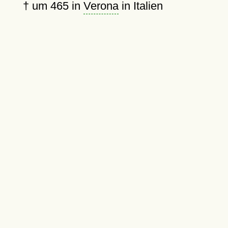
†
um 465
in
Verona
in Italien