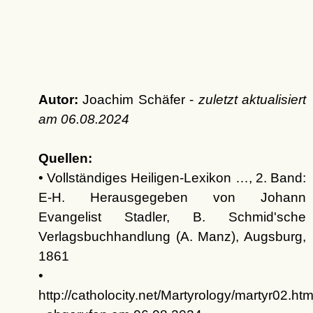
Autor:
Joachim Schäfer -
zuletzt aktualisiert
am
06.08.2024
Quellen:
• Vollständiges Heiligen-Lexikon …, 2. Band:
E-H. Herausgegeben von Johann
Evangelist Stadler, B. Schmid'sche
Verlagsbuchhandlung (A. Manz), Augsburg,
1861
•
http://catholocity.net/Martyrology/martyr02.h