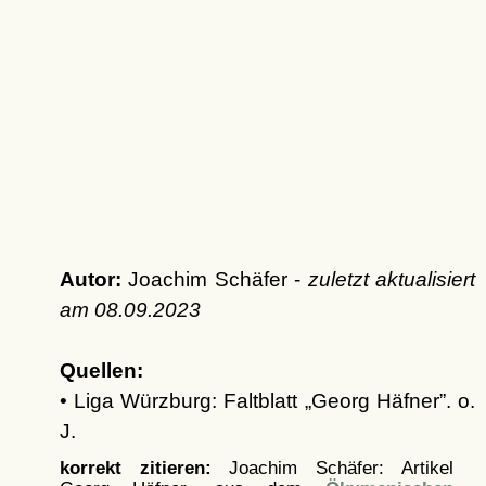
Autor:
Joachim Schäfer -
zuletzt aktualisiert
am
08.09.2023
Quellen:
• Liga Würzburg: Faltblatt
Georg Häfner
. o.
J.
korrekt zitieren:
Joachim Schäfer: Artikel