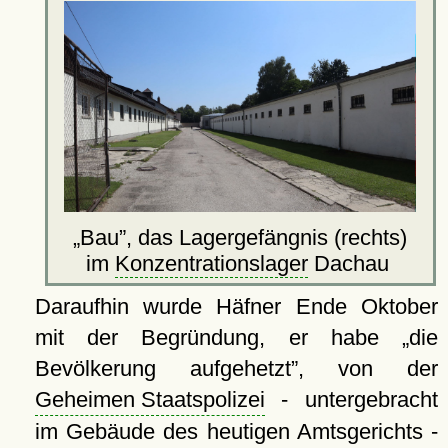
Bau
, das Lagergefängnis (rechts)
im
Konzentrationslager
Dachau
Daraufhin wurde Häfner Ende Oktober
mit der Begründung, er habe
die
Bevölkerung aufgehetzt
, von der
Geheimen Staatspolizei
- untergebracht
im Gebäude des heutigen Amtsgerichts -