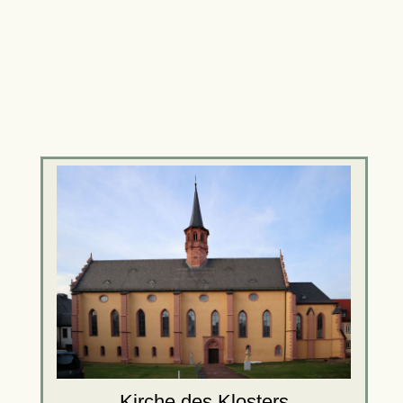
Kirche
des Klosters