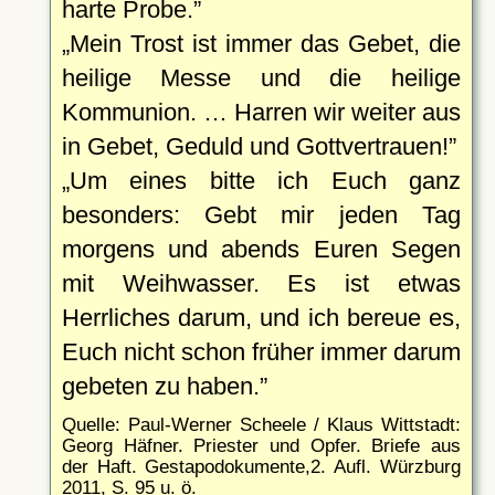
harte Probe.
Mein Trost ist immer das Gebet, die
heilige Messe und die heilige
Kommunion. … Harren wir weiter aus
in Gebet, Geduld und Gottvertrauen!
Um eines bitte ich Euch ganz
besonders: Gebt mir jeden Tag
morgens und abends Euren Segen
mit Weihwasser. Es ist etwas
Herrliches darum, und ich bereue es,
Euch nicht schon früher immer darum
gebeten zu haben.
Quelle: Paul-Werner Scheele / Klaus Wittstadt:
Georg Häfner. Priester und Opfer. Briefe aus
der Haft. Gestapodokumente,2. Aufl. Würzburg
2011, S. 95 u. ö.