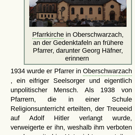
Pfarrkirche
in Oberschwarzach,
an der Gedenktafeln an frühere
Pfarrer, darunter Georg Häfner,
erinnern
1934 wurde er Pfarrer in
Oberschwarzach
, ein eifriger Seelsorger und eigentlich
unpolitischer Mensch. Als 1938 von
Pfarrern, die in einer Schule
Religionsunterricht erteilten, der Treueeid
auf Adolf Hitler verlangt wurde,
verweigerte er ihn, weshalb ihm verboten