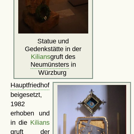
Statue und
Gedenkstätte in der
Kilians
gruft des
Neumünsters
in
Würzburg
Hauptfriedhof
beigesetzt,
1982
erhoben und
in die
Kilians
gruft der