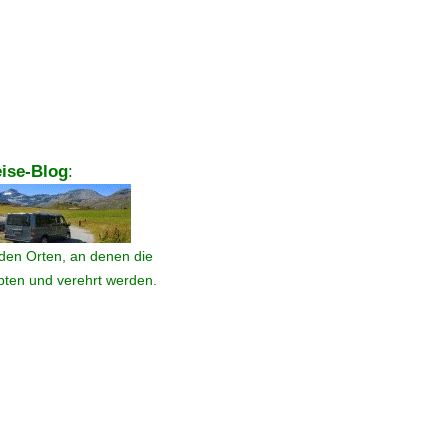
ise-Blog
:
den Orten, an denen die
ebten und verehrt werden.