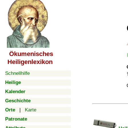
Ökumenisches
Heiligenlexikon
Schnellhilfe
Heilige
Kalender
Geschichte
Orte
|
Karte
Patronate