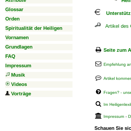
Attribute
Heil
Glossar
Unterstützu
Orden
Artikel des 
Spiritualität der Heiligen
Vornamen
Grundlagen
Seite zum A
FAQ
Empfehlung a
Impressum
Musik
Artikel kommen
Videos
Fragen? - uns
Vorträge
Im Heiligenlex
Impressum
-
D
Schauen Sie sic