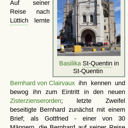
Auf seiner
Reise nach
Lüttich
lernte
Basilika
St-Quentin
in
St-Quentin
Bernhard von Clairvaux
ihn kennen und
bewog ihn zum Eintritt in den neuen
Zisterzienserorden
; letzte Zweifel
beseitigte Bernhard zunächst mit einem
Brief; als Gottfried - einer von 30
Männern, die Bernhard auf seiner Reise