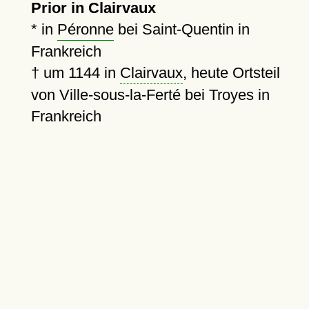
Prior in Clairvaux
* in
Péronne
bei Saint-Quentin in
Frankreich
†
um 1144
in
Clairvaux
, heute Ortsteil
von Ville-sous-la-Ferté bei Troyes in
Frankreich