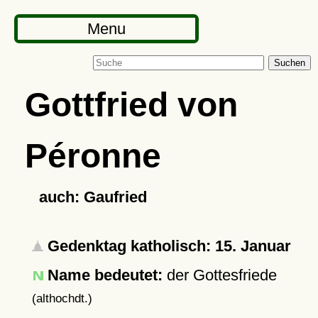
Menu
Suchen
Gottfried von
Péronne
auch: Gaufried
Gedenktag katholisch: 15. Januar
Name bedeutet:
der Gottesfriede
(althochdt.)