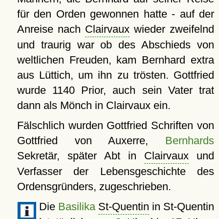
für den Orden gewonnen hatte - auf der
Anreise nach
Clairvaux
wieder zweifelnd
und traurig war ob des Abschieds von
weltlichen Freuden, kam Bernhard extra
aus Lüttich, um ihn zu trösten. Gottfried
wurde 1140 Prior, auch sein Vater trat
dann als Mönch in Clairvaux ein.
Fälschlich wurden Gottfried Schriften von
Gottfried von Auxerre,
Bernhards
Sekretär, später Abt in
Clairvaux
und
Verfasser der Lebensgeschichte des
Ordensgründers, zugeschrieben.
Die
Basilika
St-Quentin
in St-Quentin