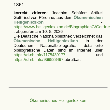
1861
korrekt zitieren:
Joachim Schäfer: Artikel
Gottfried von Péronne, aus dem
Ökumenischen
Heiligenlexikon
-
https://www.heiligenlexikon.de/BiographienG/Gottfr
, abgerufen am 10. 8. 2026
Die Deutsche Nationalbibliothek verzeichnet das
Ökumenische Heiligenlexikon
in der
Deutschen Nationalbibliografie; detaillierte
bibliografische Daten sind im Internet über
https://d-nb.info/1175439177
und
https://d-nb.info/969828497
abrufbar.
Ökumenisches Heiligenlexikon