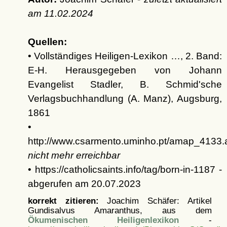
am
11.02.2024
Quellen:
• Vollständiges Heiligen-Lexikon …, 2. Band:
E-H. Herausgegeben von Johann
Evangelist Stadler, B. Schmid'sche
Verlagsbuchhandlung (A. Manz), Augsburg,
1861
•
http://www.csarmento.uminho.pt/amap_4133.
nicht mehr erreichbar
• https://catholicsaints.info/tag/born-in-1187 -
abgerufen am 20.07.2023
korrekt zitieren:
Joachim Schäfer: Artikel
Gundisalvus Amaranthus, aus dem
Ökumenischen Heiligenlexikon
-