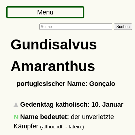
Menu
Suchen
Gundisalvus
Amaranthus
portugiesischer Name: Gonçalo
Gedenktag katholisch: 10. Januar
Name bedeutet:
der unverletzte
Kämpfer
(althochdt. - latein.)