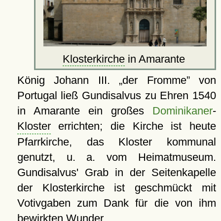
Klosterkirche
in Amarante
König Johann III.
der Fromme
von
Portugal ließ Gundisalvus zu Ehren 1540
in Amarante ein großes
Dominikaner
-
Kloster
errichten; die Kirche ist heute
Pfarrkirche, das Kloster kommunal
genutzt, u. a. vom Heimatmuseum.
Gundisalvus' Grab in der Seitenkapelle
der Klosterkirche ist geschmückt mit
Votivgaben zum Dank für die von ihm
bewirkten Wunder.