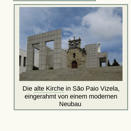
Die
alte Kirche
in São Paio Vizela,
eingerahmt von einem modernen
Neubau