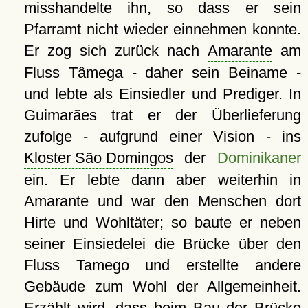
misshandelte ihn, so dass er sein
Pfarramt nicht wieder einnehmen konnte.
Er zog sich zurück nach
Amarante
am
Fluss Tâmega - daher sein Beiname -
und lebte als Einsiedler und Prediger. In
Guimarães trat er der Überlieferung
zufolge - aufgrund einer Vision - ins
Kloster São Domingos
der
Dominikaner
ein. Er lebte dann aber weiterhin in
Amarante und war den Menschen dort
Hirte und Wohltäter; so baute er neben
seiner Einsiedelei die Brücke über den
Fluss Tamego und erstellte andere
Gebäude zum Wohl der Allgemeinheit.
Erzählt wird, dass beim Bau der Brücke