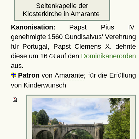
Seitenkapelle der
Klosterkirche
in Amarante
Kanonisation:
Papst Pius IV.
genehmigte
1560
Gundisalvus' Verehrung
für Portugal, Papst Clemens X. dehnte
diese um
1673
auf den
Dominikanerorden
aus.
Patron
von
Amarante
; für die Erfüllung
von Kinderwunsch