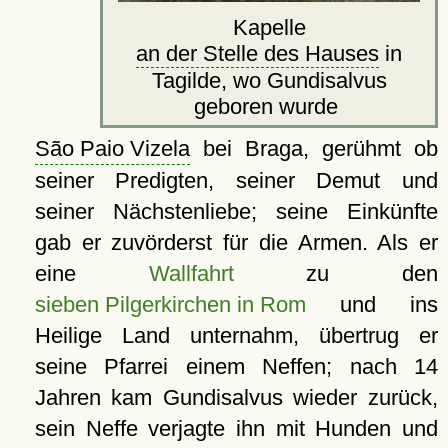
Kapelle
an der Stelle des Hauses
in
Tagilde, wo Gundisalvus
geboren wurde
São Paio Vizela
bei Braga, gerühmt ob
seiner Predigten, seiner Demut und
seiner Nächstenliebe; seine Einkünfte
gab er zuvörderst für die Armen. Als er
eine
Wallfahrt
zu den
sieben Pilgerkirchen in Rom
und ins
Heilige Land unternahm, übertrug er
seine Pfarrei einem Neffen; nach 14
Jahren kam Gundisalvus wieder zurück,
sein Neffe verjagte ihn mit Hunden und