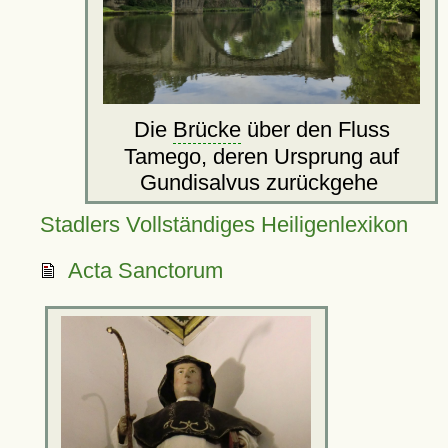
Die
Brücke
über den Fluss
Tamego, deren Ursprung auf
Gundisalvus zurückgehe
Stadlers Vollständiges Heiligenlexikon
Acta Sanctorum