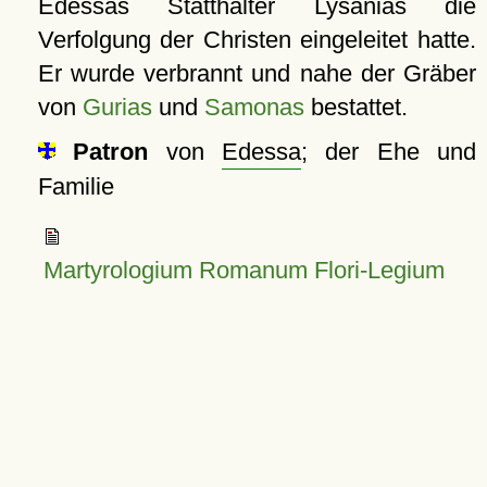
Edessas Statthalter Lysanias die
Verfolgung der Christen eingeleitet hatte.
Er wurde verbrannt und nahe der Gräber
von
Gurias
und
Samonas
bestattet.
Patron
von
Edessa
; der Ehe und
Familie
Martyrologium Romanum Flori-Legium