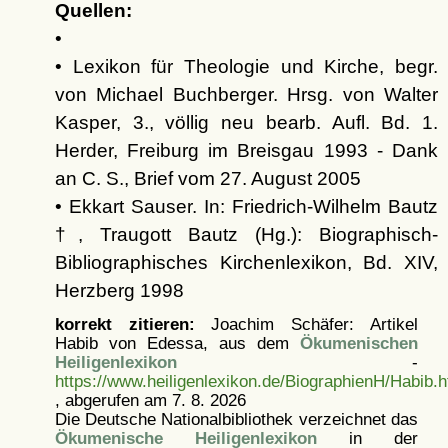
Quellen:
•
• Lexikon für Theologie und Kirche, begr.
von Michael Buchberger. Hrsg. von Walter
Kasper, 3., völlig neu bearb. Aufl. Bd. 1.
Herder, Freiburg im Breisgau 1993 - Dank
an C. S., Brief vom 27. August 2005
• Ekkart Sauser. In: Friedrich-Wilhelm Bautz
†, Traugott Bautz (Hg.): Biographisch-
Bibliographisches Kirchenlexikon, Bd. XIV,
Herzberg 1998
korrekt zitieren:
Joachim Schäfer: Artikel
Habib von Edessa, aus dem
Ökumenischen
Heiligenlexikon
-
https://www.heiligenlexikon.de/BiographienH/Habib.h
, abgerufen am 7. 8. 2026
Die Deutsche Nationalbibliothek verzeichnet das
Ökumenische Heiligenlexikon
in der