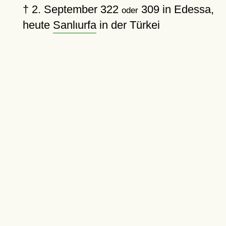
†
2. September 322
309
in Edessa,
oder
heute
Sanlιurfa
in der Türkei