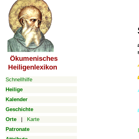
Ökumenisches
Heiligenlexikon
Schnellhilfe
Heilige
Kalender
Geschichte
Orte
|
Karte
Patronate