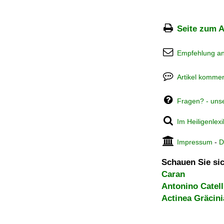
Seite zum A
Empfehlung a
Artikel kommen
Fragen? - uns
Im Heiligenlex
Impressum
-
D
Schauen Sie sic
Caran
Antonino Catell
Actinea Gräcin