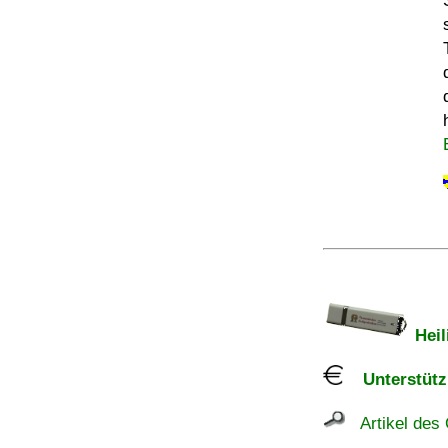
Heil
Unterstützu
Artikel des 