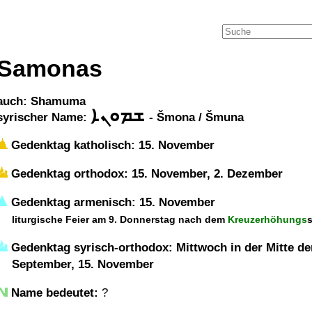
Samonas
auch: Shamuma
ܫܡܘܢܐ
syrischer Name:
- Šmona / Šmuna
Gedenktag katholisch: 15. November
Gedenktag orthodox: 15. November, 2. Dezember
Gedenktag armenisch: 15. November
liturgische Feier am 9. Donnerstag nach dem
Kreuzerhöhungs
Gedenktag syrisch-orthodox: Mittwoch in der Mitte der
September, 15. November
Name bedeutet:
?