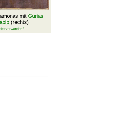
Samonas mit
Gurias
abib
(rechts)