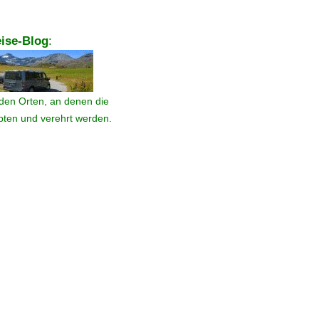
ise-Blog
:
den Orten, an denen die
ebten und verehrt werden.