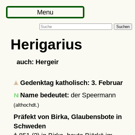
Menu
Suchen
Herigarius
auch: Hergeir
Gedenktag katholisch: 3. Februar
Name bedeutet:
der Speermann
(althochdt.)
Präfekt von Birka, Glaubensbote in
Schweden