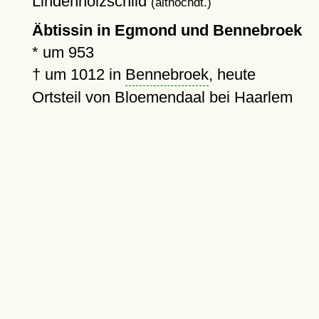
Lindenholzschild
(althochdt.)
Äbtissin in Egmond und Bennebroek
*
um 953
†
um 1012
in
Bennebroek
, heute
Ortsteil von Bloemendaal bei Haarlem