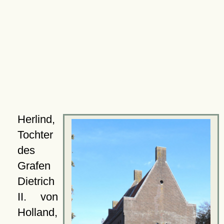
Herlind,
Tochter
des
Grafen
Dietrich
II. von
Holland,