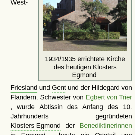
West-
1934/1935 errichtete
Kirche
des heutigen Klosters
Egmond
Friesland
und
Gent
und der Hildegard von
Flandern
, Schwester von
Egbert von Trier
, wurde Äbtissin des Anfang des 10.
Jahrhunderts gegründeten
Klosters Egmond
der
Benediktinerinnen