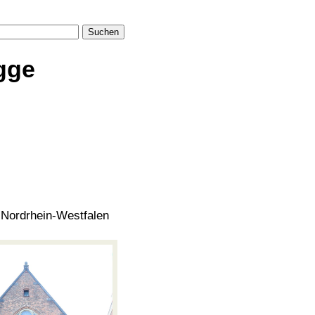
Suchen
gge
n Nordrhein-Westfalen