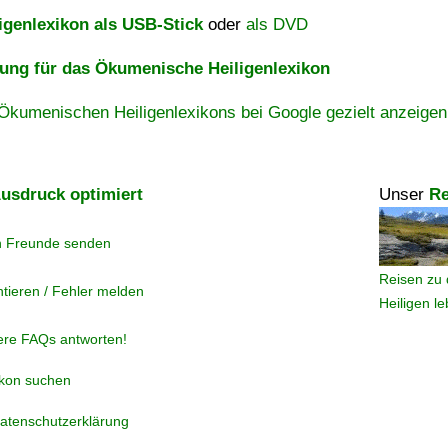
igenlexikon als USB-Stick
oder
als DVD
ng für das Ökumenische Heiligenlexikon
Ökumenischen Heiligenlexikons bei Google gezielt anzeigen
usdruck optimiert
Unser
Re
n Freunde senden
Reisen zu 
tieren / Fehler melden
Heiligen l
ere FAQs antworten!
ikon suchen
atenschutzerklärung