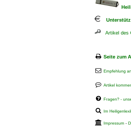
Heil
Unterstützu
Artikel des 
Seite zum A
Empfehlung a
Artikel kommen
Fragen? - uns
Im Heiligenlex
Impressum
-
D