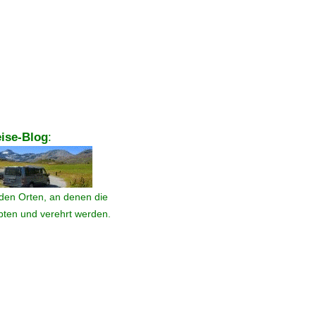
ise-Blog
:
den Orten, an denen die
ebten und verehrt werden.