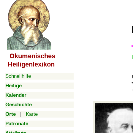
Ökumenisches
Heiligenlexikon
Schnellhilfe
Heilige
Kalender
Geschichte
Orte
|
Karte
Patronate