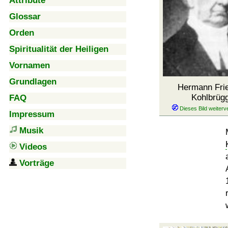
Attribute
Glossar
Orden
Spiritualität der Heiligen
Vornamen
Grundlagen
Hermann Frie
Kohlbrüg
FAQ
Impressum
Musik
Videos
Vorträge