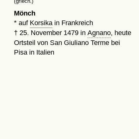
(griech.)
Mönch
* auf
Korsika
in Frankreich
†
25. November 1479
in
Agnano
, heute
Ortsteil von San Giuliano Terme bei
Pisa in Italien