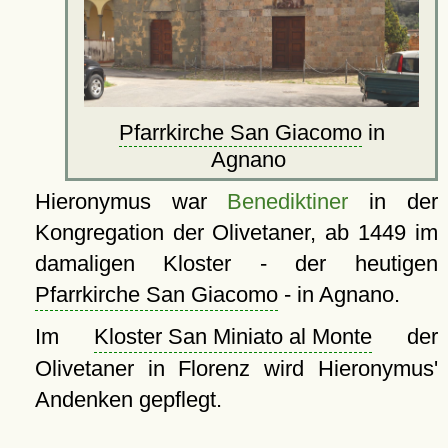
Pfarrkirche San Giacomo
in
Agnano
Hieronymus war
Benediktiner
in der
Kongregation der Olivetaner, ab 1449 im
damaligen Kloster - der heutigen
Pfarrkirche San Giacomo
- in Agnano.
Im
Kloster San Miniato al Monte
der
Olivetaner in Florenz wird Hieronymus'
Andenken gepflegt.