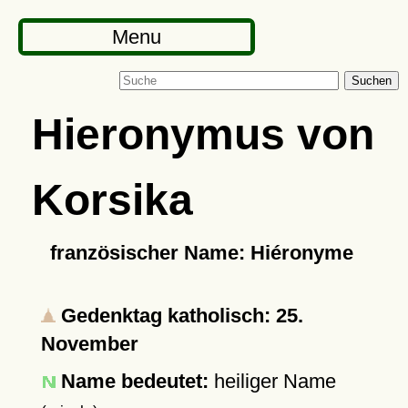
Menu
Suchen
Hieronymus von
Korsika
französischer Name: Hiéronyme
Gedenktag katholisch: 25.
November
Name bedeutet:
heiliger Name