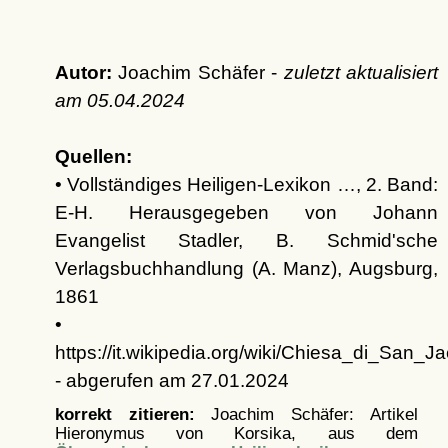
Autor:
Joachim Schäfer -
zuletzt aktualisiert
am
05.04.2024
Quellen:
• Vollständiges Heiligen-Lexikon …, 2. Band:
E-H. Herausgegeben von Johann
Evangelist Stadler, B. Schmid'sche
Verlagsbuchhandlung (A. Manz), Augsburg,
1861
•
https://it.wikipedia.org/wiki/Chiesa_di_San
- abgerufen am 27.01.2024
korrekt zitieren:
Joachim Schäfer: Artikel
Hieronymus von Korsika, aus dem