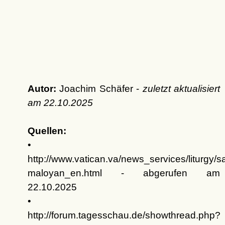
Autor:
Joachim Schäfer -
zuletzt aktualisiert
am
22.10.2025
Quellen:
•
http://www.vatican.va/news_services/liturgy/
maloyan_en.html - abgerufen am
22.10.2025
•
http://forum.tagesschau.de/showthread.php?