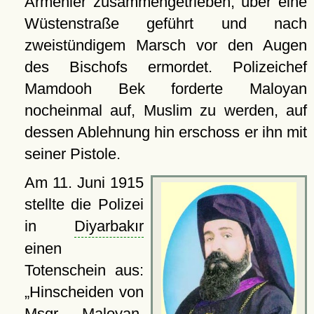
Armenier zusammengetrieben, über eine
Wüstenstraße geführt und nach
zweistündigem Marsch vor den Augen
des Bischofs ermordet. Polizeichef
Mamdooh Bek forderte Maloyan
nocheinmal auf, Muslim zu werden, auf
dessen Ablehnung hin erschoss er ihn mit
seiner Pistole.
Am 11. Juni 1915
stellte die Polizei
in
Diyarbakır
einen
Totenschein aus:
Hinscheiden von
Msgr. Maloyan,