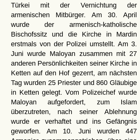
Türkei mit der Vernichtung der
armenischen Mitbürger. Am 30. April
wurde der armenisch-katholische
Bischofssitz und die Kirche in Mardin
erstmals von der Polizei umstellt. Am 3.
Juni wurde Maloyan zusammen mit 27
anderen Persönlichkeiten seiner Kirche in
Ketten auf den Hof gezerrt, am nächsten
Tag wurden 25 Priester und 860 Gläubige
in Ketten gelegt. Vom Polizeichef wurde
Maloyan aufgefordert, zum Islam
überzutreten, nach seiner Ablehnung
wurde er verhaftet und ins Gefängnis
geworfen. Am 10. Juni wurden 447