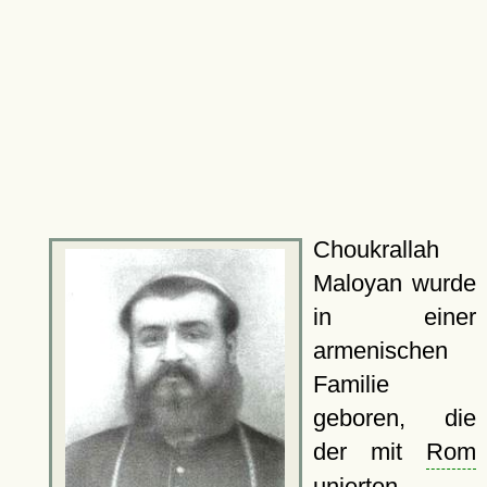
Choukrallah
Maloyan wurde
in einer
armenischen
Familie
geboren, die
der mit
Rom
unierten