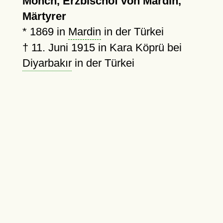
Mönch, Erzbischof von Mardin,
Märtyrer
*
1869
in
Mardin
in der Türkei
†
11. Juni 1915
in Kara Köprü bei
Diyarbakır
in der Türkei