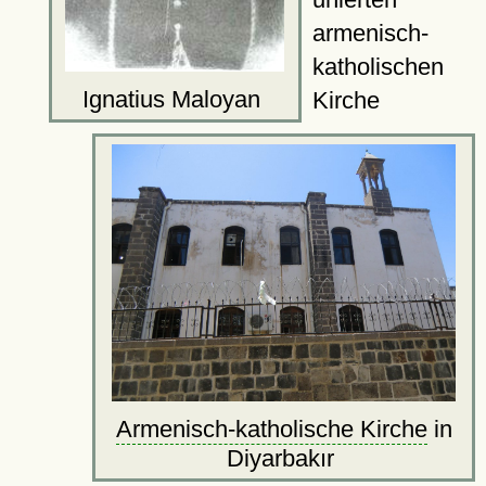
armenisch-
katholischen
Ignatius Maloyan
Kirche
Armenisch-katholische Kirche
in
Diyarbakır