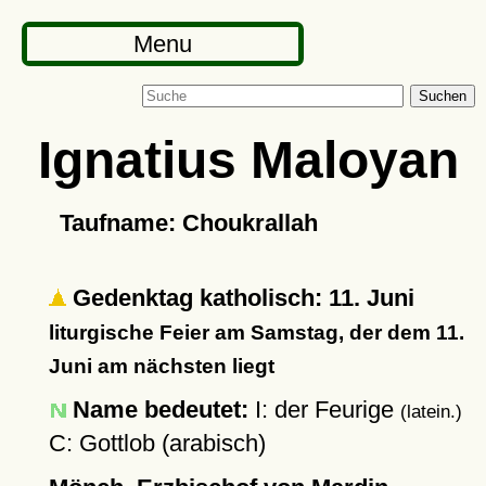
Menu
Suchen
Ignatius Maloyan
Taufname: Choukrallah
Gedenktag katholisch: 11. Juni
liturgische Feier am Samstag, der dem 11.
Juni am nächsten liegt
Name bedeutet:
I: der Feurige
(latein.)
C: Gottlob (arabisch)