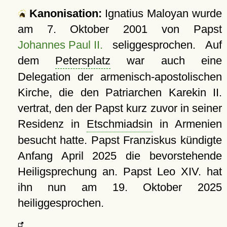
Kanonisation:
Ignatius Maloyan wurde
am
7. Oktober 2001
von Papst
Johannes Paul II.
seliggesprochen. Auf
dem
Petersplatz
war auch eine
Delegation der armenisch-apostolischen
Kirche, die den Patriarchen Karekin II.
vertrat, den der Papst kurz zuvor in seiner
Residenz in
Etschmiadsin
in Armenien
besucht hatte. Papst Franziskus kündigte
Anfang April 2025 die bevorstehende
Heiligsprechung an. Papst Leo XIV. hat
ihn nun am
19. Oktober 2025
heiliggesprochen.