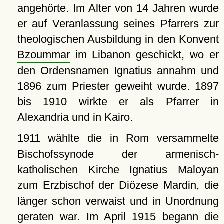
angehörte. Im Alter von 14 Jahren wurde
er auf Veranlassung seines Pfarrers zur
theologischen Ausbildung in den Konvent
Bzoummar
im Libanon geschickt, wo er
den Ordensnamen Ignatius annahm und
1896 zum Priester geweiht wurde. 1897
bis 1910 wirkte er als Pfarrer in
Alexandria
und in
Kairo
.
1911 wählte die in
Rom
versammelte
Bischofssynode der armenisch-
katholischen Kirche Ignatius Maloyan
zum Erzbischof der Diözese
Mardin
, die
länger schon verwaist und in Unordnung
geraten war. Im April 1915 begann die