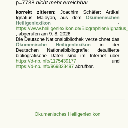
p=7738
nicht mehr erreichbar
korrekt zitieren:
Joachim Schäfer: Artikel
Ignatius Maloyan, aus dem
Ökumenischen
Heiligenlexikon
-
https://www.heiligenlexikon.de/BiographienI/Ignatiu
, abgerufen am 9. 8. 2026
Die Deutsche Nationalbibliothek verzeichnet das
Ökumenische Heiligenlexikon
in der
Deutschen Nationalbibliografie; detaillierte
bibliografische Daten sind im Internet über
https://d-nb.info/1175439177
und
https://d-nb.info/969828497
abrufbar.
Ökumenisches Heiligenlexikon