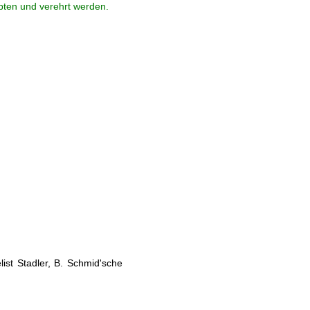
ebten und verehrt werden.
ist Stadler, B. Schmid'sche