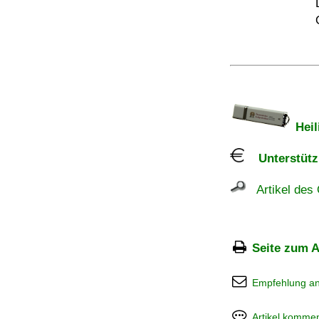
Heil
Unterstützu
Artikel des 
Seite zum A
Empfehlung a
Artikel kommen