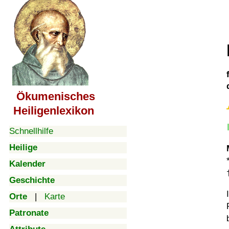
Ökumenisches
Heiligenlexikon
Schnellhilfe
Heilige
Kalender
Geschichte
Orte
|
Karte
Patronate