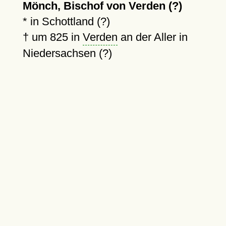
Mönch, Bischof von Verden (?)
* in Schottland (?)
†
um 825
in
Verden
an der Aller in
Niedersachsen (?)