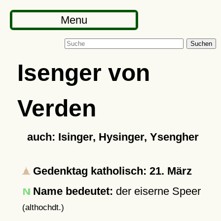
Menu
Suchen
Isenger von
Verden
auch: Isinger, Hysinger, Ysengher
Gedenktag katholisch: 21. März
Name bedeutet:
der eiserne Speer
(althochdt.)