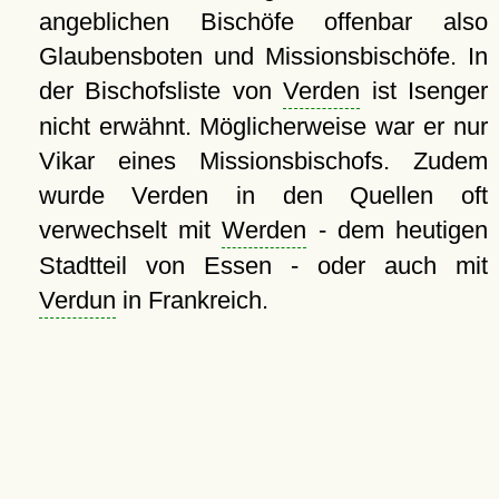
angeblichen Bischöfe offenbar also
Glaubensboten und Missionsbischöfe. In
der Bischofsliste von
Verden
ist Isenger
nicht erwähnt. Möglicherweise war er nur
Vikar eines Missionsbischofs. Zudem
wurde Verden in den Quellen oft
verwechselt mit
Werden
- dem heutigen
Stadtteil von Essen - oder auch mit
Verdun
in Frankreich.