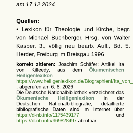
am
17.12.2024
Quellen:
• Lexikon für Theologie und Kirche, begr.
von Michael Buchberger. Hrsg. von Walter
Kasper, 3., völlig neu bearb. Aufl., Bd. 5.
Herder, Freiburg im Breisgau 1996
korrekt zitieren:
Joachim Schäfer: Artikel
Ita
von Killeedy, aus dem
Ökumenischen
Heiligenlexikon
-
https://www.heiligenlexikon.de/BiographienI/Ita_von_
, abgerufen am 6. 8. 2026
Die Deutsche Nationalbibliothek verzeichnet das
Ökumenische Heiligenlexikon
in der
Deutschen Nationalbibliografie; detaillierte
bibliografische Daten sind im Internet über
https://d-nb.info/1175439177
und
https://d-nb.info/969828497
abrufbar.