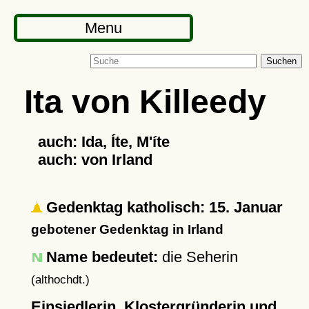
Menu
Suchen
Ita von Killeedy
auch: Ida, Íte, M'íte
auch: von Irland
Gedenktag katholisch: 15. Januar
gebotener Gedenktag in Irland
Name bedeutet:
die Seherin
(althochdt.)
Einsiedlerin, Klostergründerin und