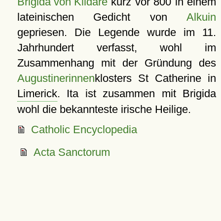
Brigida von Kildare
kurz vor 800 in einem
lateinischen Gedicht von
Alkuin
gepriesen. Die Legende wurde im 11.
Jahrhundert verfasst, wohl im
Zusammenhang mit der Gründung des
Augustinerinnen
klosters St Catherine in
Limerick
. Ita ist zusammen mit Brigida
wohl die bekannteste irische Heilige.
Catholic Encyclopedia
Acta Sanctorum