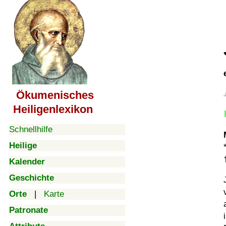
Ökumenisches
Heiligenlexikon
Schnellhilfe
Heilige
Kalender
Geschichte
Orte
|
Karte
Patronate