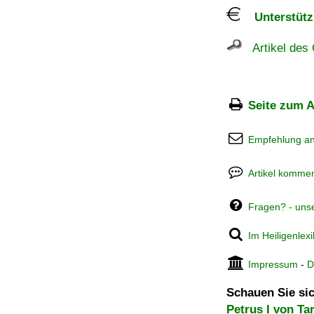
Unterstützu
Artikel des 
Seite zum A
Empfehlung a
Artikel kommen
Fragen? - uns
Im Heiligenlex
Impressum
-
D
Schauen Sie sic
Petrus I von Ta