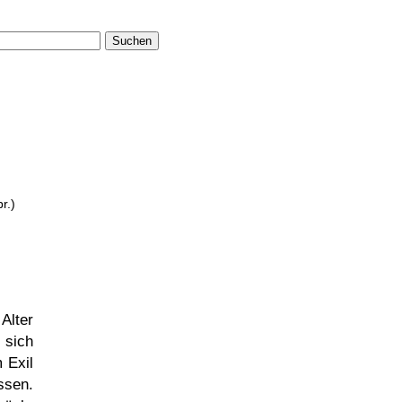
Suchen
r.)
Alter
 sich
 Exil
ssen.