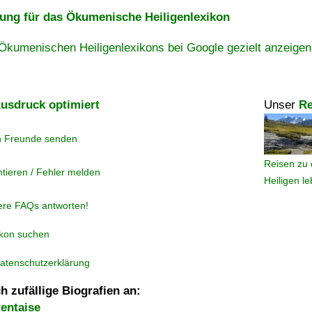
ng für das Ökumenische Heiligenlexikon
Ökumenischen Heiligenlexikons bei Google gezielt anzeigen
usdruck optimiert
Unser
Re
n Freunde senden
Reisen zu 
tieren / Fehler melden
Heiligen l
ere FAQs antworten!
ikon suchen
atenschutzerklärung
h zufällige Biografien an:
rentaise