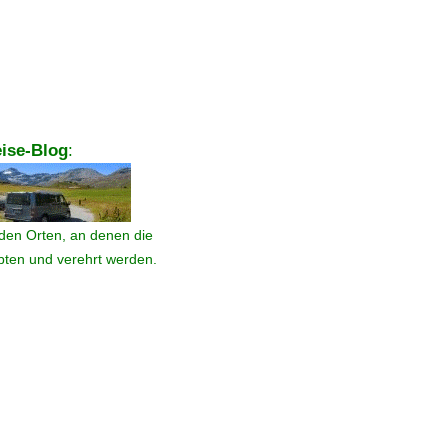
ise-Blog
:
den Orten, an denen die
ebten und verehrt werden.