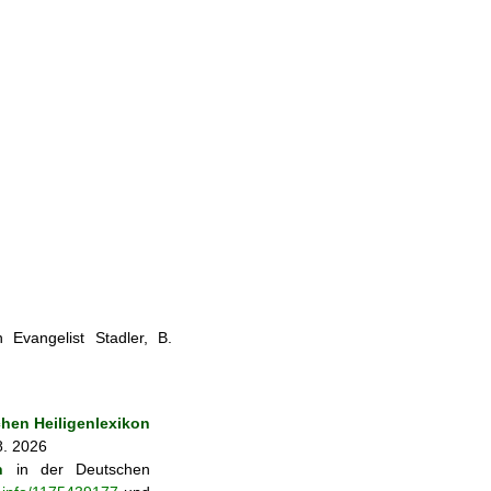
 Evangelist Stadler, B.
hen Heiligenlexikon
8. 2026
n
in der Deutschen