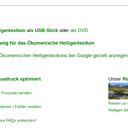
igenlexikon als USB-Stick
oder
als DVD
ng für das Ökumenische Heiligenlexikon
Ökumenischen Heiligenlexikons bei Google gezielt anzeigen
usdruck optimiert
Unser
Re
n Freunde senden
Reisen zu 
tieren / Fehler melden
Heiligen l
ere FAQs antworten!