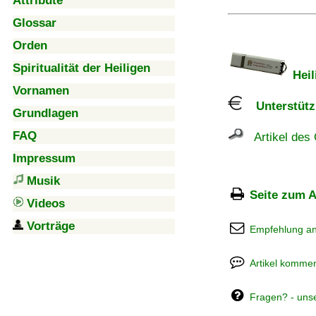
Attribute
Glossar
Orden
Spiritualität der Heiligen
Heil
Vornamen
Unterstützu
Grundlagen
FAQ
Artikel des 
Impressum
Musik
Seite zum A
Videos
Vorträge
Empfehlung a
Artikel kommen
Fragen? - uns