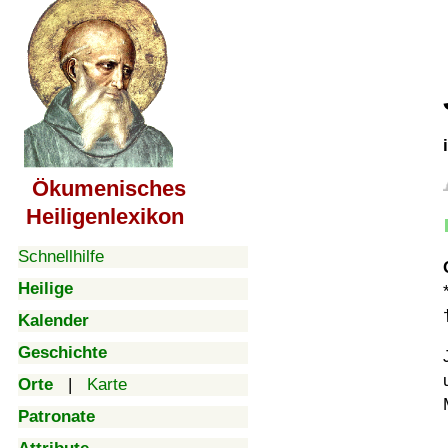
Ökumenisches
Heiligenlexikon
Schnellhilfe
Heilige
Kalender
Geschichte
Orte
|
Karte
Patronate