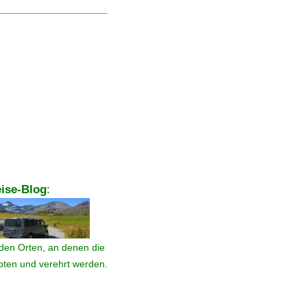
ise-Blog
:
den Orten, an denen die
ebten und verehrt werden.