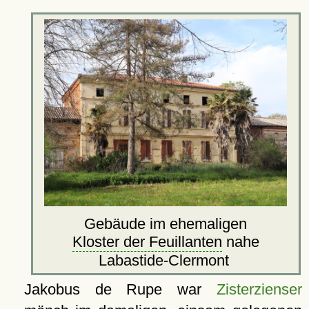
Gebäude im ehemaligen
Kloster der Feuillanten
nahe
Labastide-Clermont
Jakobus de Rupe war
Zisterzienser