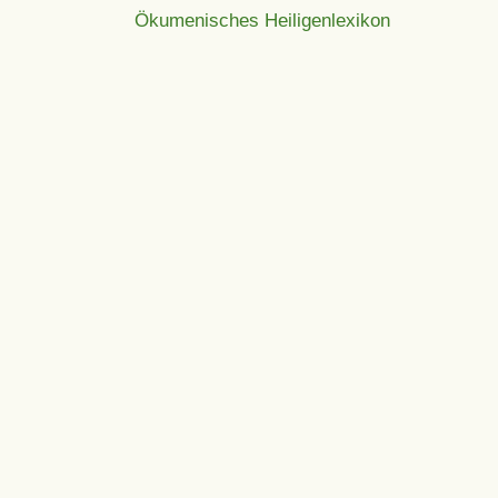
Ökumenisches Heiligenlexikon