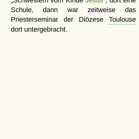
Schwestern vom Kinde
Jesus
, dort eine
Schule, dann war zeitweise das
Priesterseminar der Diözese
Toulouse
dort untergebracht.