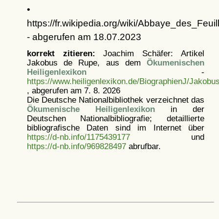
•
https://fr.wikipedia.org/wiki/Abbaye_des_Feuil
- abgerufen am 18.07.2023
korrekt zitieren:
Joachim Schäfer: Artikel
Jakobus de Rupe, aus dem
Ökumenischen
Heiligenlexikon
-
https://www.heiligenlexikon.de/BiographienJ/Jakob
, abgerufen am 7. 8. 2026
Die Deutsche Nationalbibliothek verzeichnet das
Ökumenische Heiligenlexikon
in der
Deutschen Nationalbibliografie; detaillierte
bibliografische Daten sind im Internet über
https://d-nb.info/1175439177
und
https://d-nb.info/969828497
abrufbar.