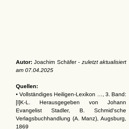
Autor:
Joachim Schäfer -
zuletzt aktualisiert
am
07.04.2025
Quellen:
• Vollständiges Heiligen-Lexikon …, 3. Band:
[I]K-L. Herausgegeben von Johann
Evangelist Stadler, B. Schmid'sche
Verlagsbuchhandlung (A. Manz), Augsburg,
1869