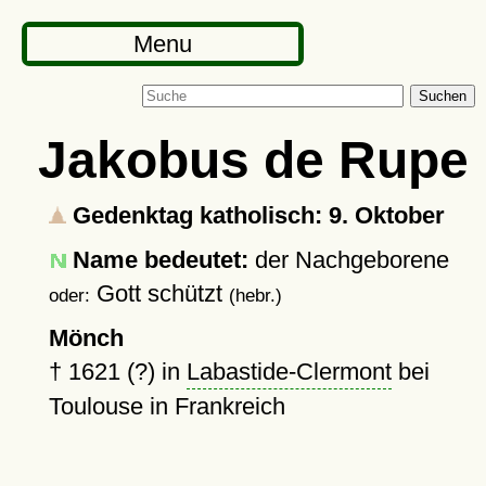
Menu
Suchen
Jakobus de Rupe
Gedenktag katholisch: 9. Oktober
Name bedeutet:
der Nachgeborene
Gott schützt
oder:
(hebr.)
Mönch
†
1621 (?)
in
Labastide-Clermont
bei
Toulouse in Frankreich