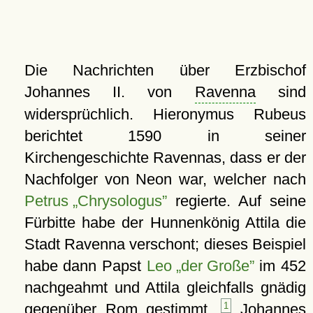
Die Nachrichten über Erzbischof
Johannes II. von
Ravenna
sind
widersprüchlich. Hieronymus Rubeus
berichtet 1590 in seiner
Kirchengeschichte Ravennas, dass er der
Nachfolger von Neon war, welcher nach
Petrus „Chrysologus”
regierte. Auf seine
Fürbitte habe der Hunnenkönig Attila die
Stadt Ravenna verschont; dieses Beispiel
habe dann Papst
Leo „der Große”
im 452
nachgeahmt und Attila gleichfalls gnädig
gegenüber
Rom
gestimmt.
1
Johannes