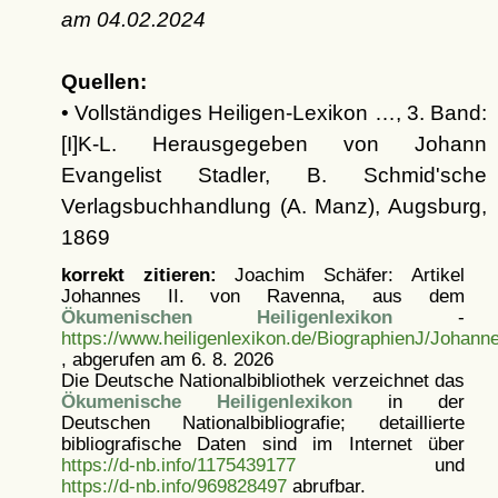
am
04.02.2024
Quellen:
• Vollständiges Heiligen-Lexikon …, 3. Band:
[I]K-L. Herausgegeben von Johann
Evangelist Stadler, B. Schmid'sche
Verlagsbuchhandlung (A. Manz), Augsburg,
1869
korrekt zitieren:
Joachim Schäfer: Artikel
Johannes II. von Ravenna, aus dem
Ökumenischen Heiligenlexikon
-
https://www.heiligenlexikon.de/BiographienJ/Johan
, abgerufen am 6. 8. 2026
Die Deutsche Nationalbibliothek verzeichnet das
Ökumenische Heiligenlexikon
in der
Deutschen Nationalbibliografie; detaillierte
bibliografische Daten sind im Internet über
https://d-nb.info/1175439177
und
https://d-nb.info/969828497
abrufbar.