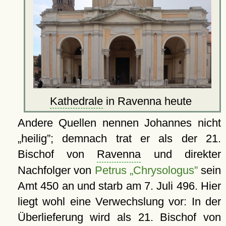
Kathedrale
in Ravenna heute
Andere Quellen nennen Johannes nicht
heilig
; demnach trat er als der 21.
Bischof von
Ravenna
und direkter
Nachfolger von
Petrus „Chrysologus”
sein
Amt 450 an und starb am 7. Juli 496. Hier
liegt wohl eine Verwechslung vor: In der
Überlieferung wird als 21. Bischof von