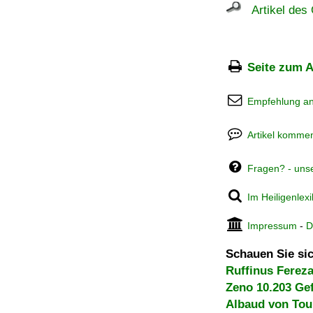
Artikel des 
Seite zum A
Empfehlung a
Artikel kommen
Fragen? - uns
Im Heiligenlex
Impressum
-
D
Schauen Sie sic
Ruffinus Ferez
Zeno 10.203 Ge
Albaud von Tou