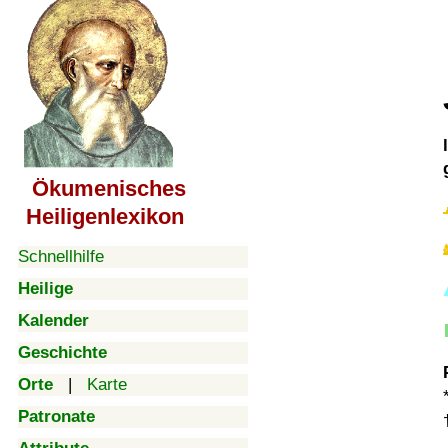
Ökumenisches
Heiligenlexikon
Schnellhilfe
Heilige
Kalender
Geschichte
Orte
|
Karte
Patronate