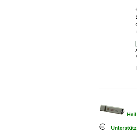
Heil
Unterstützu