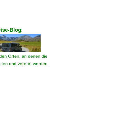
ise-Blog
:
den Orten, an denen die
ebten und verehrt werden.