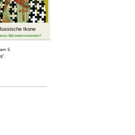
Russische Ikone
 am 5.
ig
.