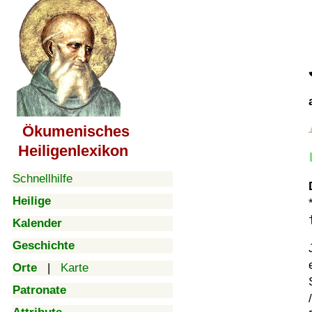
Ökumenisches
Heiligenlexikon
Schnellhilfe
Heilige
Kalender
Geschichte
Orte
|
Karte
Patronate