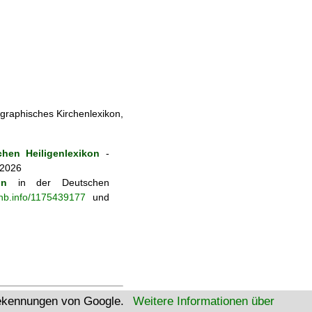
ographisches Kirchenlexikon,
hen Heiligenlexikon
-
 2026
on
in der Deutschen
-nb.info/1175439177
und
tekennungen von Google.
Weitere Informationen über