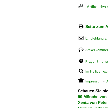
Artikel des 
Seite zum A
Empfehlung a
Artikel kommen
Fragen? - uns
Im Heiligenlex
Impressum
-
D
Schauen Sie sic
99 Mönche von 
Xenia von Pete