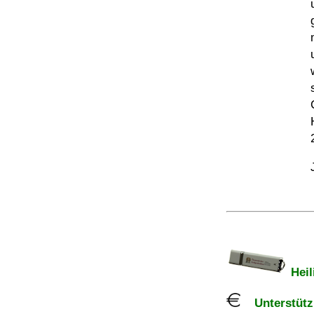
Heil
Unterstützu