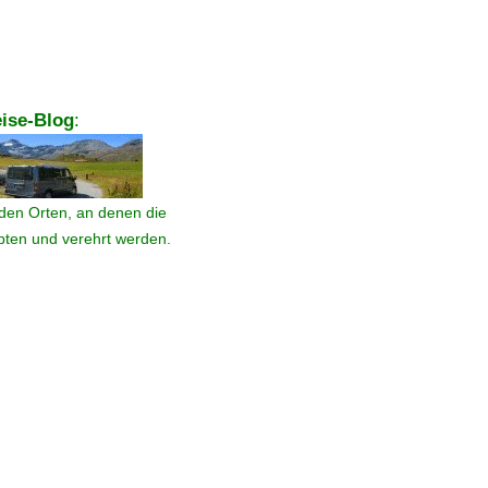
ise-Blog
:
den Orten, an denen die
ebten und verehrt werden.