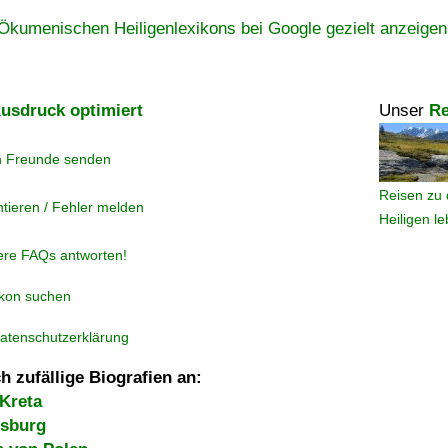
Ökumenischen Heiligenlexikons bei Google gezielt anzeigen
usdruck optimiert
Unser
Re
n Freunde senden
Reisen zu 
tieren / Fehler melden
Heiligen l
ere FAQs antworten!
ikon suchen
atenschutzerklärung
h zufällige Biografien an:
Kreta
rsburg