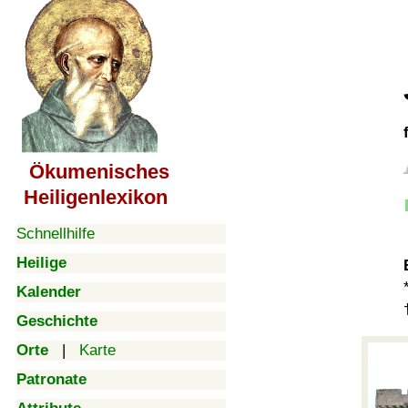
Ökumenisches
Heiligenlexikon
Schnellhilfe
Heilige
Kalender
Geschichte
Orte
|
Karte
Patronate