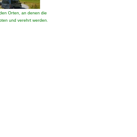
den Orten, an denen die
ebten und verehrt werden.