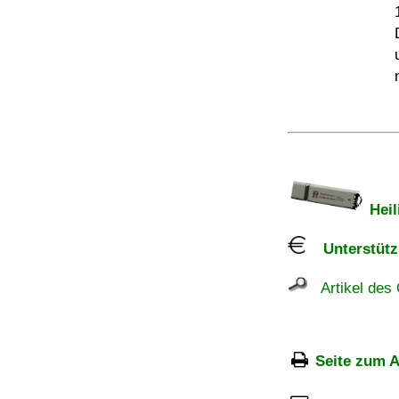
Heil
Unterstützu
Artikel des 
Seite zum A