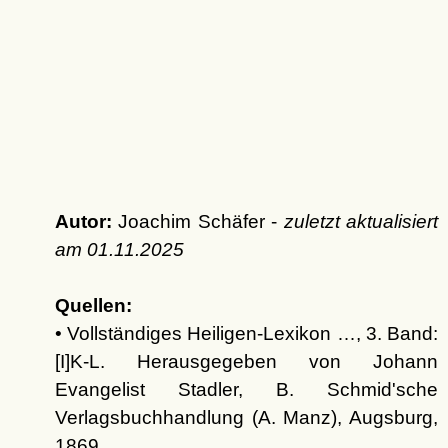
Autor:
Joachim Schäfer -
zuletzt aktualisiert
am
01.11.2025
Quellen:
• Vollständiges Heiligen-Lexikon …, 3. Band:
[I]K-L. Herausgegeben von Johann
Evangelist Stadler, B. Schmid'sche
Verlagsbuchhandlung (A. Manz), Augsburg,
1869