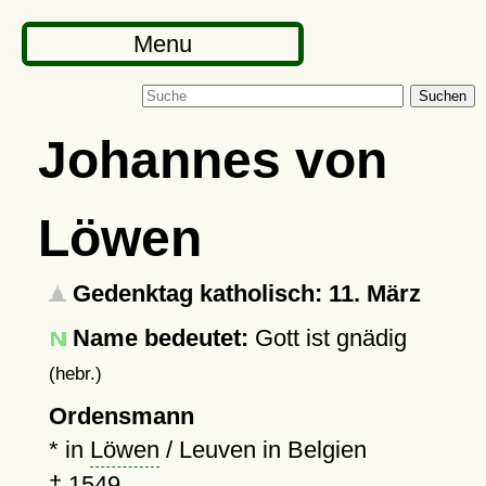
Menu
Suchen
Johannes von
Löwen
Gedenktag katholisch: 11. März
Name bedeutet:
Gott ist gnädig
(hebr.)
Ordensmann
* in
Löwen
/ Leuven in Belgien
†
1549