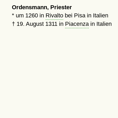
Ordensmann, Priester
*
um 1260
in
Rivalto
bei Pisa in Italien
†
19. August 1311
in
Piacenza
in Italien