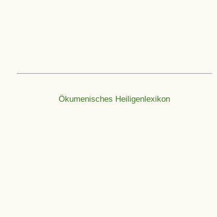
Ökumenisches Heiligenlexikon