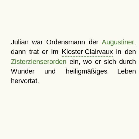
Julian war Ordensmann der
Augustiner
,
dann trat er im
Kloster Clairvaux
in den
Zisterzienserorden
ein, wo er sich durch
Wunder und heiligmäßiges Leben
hervortat.