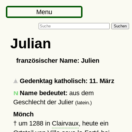
Menu
Suchen
Julian
französischer Name: Julien
Gedenktag katholisch: 11. März
Name bedeutet:
aus dem
Geschlecht der Julier
(latein.)
Mönch
†
um 1288
in
Clairvaux
, heute ein