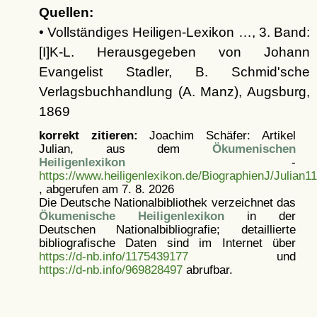
Quellen:
• Vollständiges Heiligen-Lexikon …, 3. Band:
[I]K-L. Herausgegeben von Johann
Evangelist Stadler, B. Schmid'sche
Verlagsbuchhandlung (A. Manz), Augsburg,
1869
korrekt zitieren:
Joachim Schäfer: Artikel
Julian, aus dem
Ökumenischen
Heiligenlexikon
-
https://www.heiligenlexikon.de/BiographienJ/Julian1
, abgerufen am 7. 8. 2026
Die Deutsche Nationalbibliothek verzeichnet das
Ökumenische Heiligenlexikon
in der
Deutschen Nationalbibliografie; detaillierte
bibliografische Daten sind im Internet über
https://d-nb.info/1175439177
und
https://d-nb.info/969828497
abrufbar.