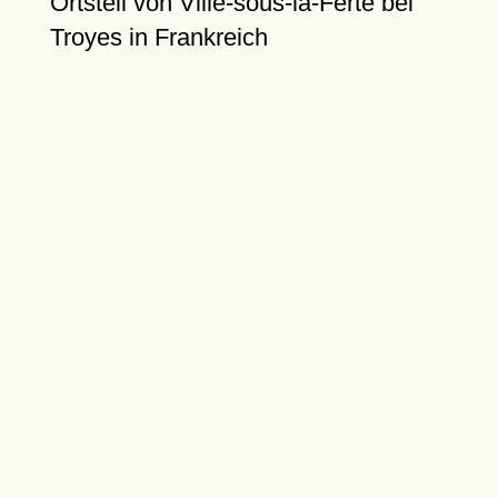
Ortsteil von Ville-sous-la-Ferté bei
Troyes in Frankreich