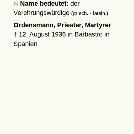
Name bedeutet:
der
Verehrungswürdige
(griech. - latein.)
Ordensmann, Priester, Märtyrer
†
12. August 1936
in
Barbastro
in
Spanien