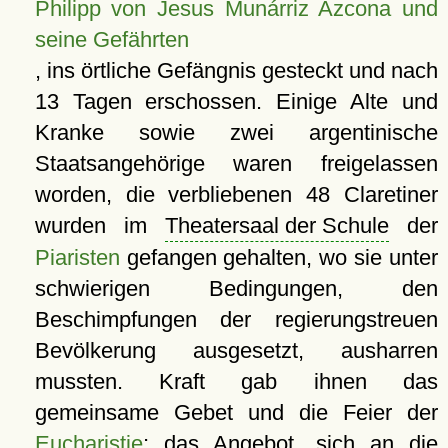
Philipp von Jesus Munárriz Azcona und
seine Gefährten
, ins örtliche Gefängnis gesteckt und nach
13 Tagen erschossen. Einige Alte und
Kranke sowie zwei argentinische
Staatsangehörige waren freigelassen
worden, die verbliebenen 48 Claretiner
wurden im
Theatersaal der Schule
der
Piaristen
gefangen gehalten, wo sie unter
schwierigen Bedingungen, den
Beschimpfungen der regierungstreuen
Bevölkerung ausgesetzt, ausharren
mussten. Kraft gab ihnen das
gemeinsame Gebet und die Feier der
Eucharistie
; das Angebot, sich an die