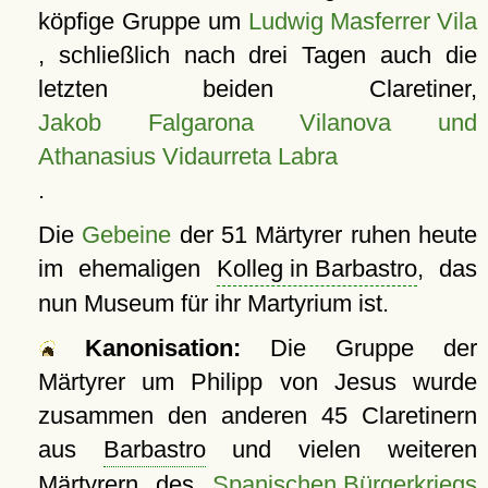
köpfige Gruppe um
Ludwig Masferrer Vila
, schließlich nach drei Tagen auch die
letzten beiden Claretiner,
Jakob Falgarona Vilanova und
Athanasius Vidaurreta Labra
.
Die
Gebeine
der 51 Märtyrer ruhen heute
im ehemaligen
Kolleg in Barbastro
, das
nun Museum für ihr Martyrium ist.
Kanonisation:
Die Gruppe der
Märtyrer um Philipp von Jesus wurde
zusammen den anderen 45 Claretinern
aus
Barbastro
und vielen weiteren
Märtyrern des
Spanischen Bürgerkriegs