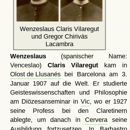
Wenzeslaus Claris Vilaregut
und Gregor Chirivás
Lacambra
Wenzeslaus
(spanischer Name:
Venceslao)
Claris Vilaregut
kam in
Olost de Llusanés
bei Barcelona am 3.
Januar 1907 auf die Welt. Er studierte
Geisteswissenschaften und Philosophie
am Diözesanseminar in
Vic
, wo er 1927
seine Profess bei den Claretinern
ablegte, um danach in
Cervera
seine
Ausbildung fortzusetzen. In
Barbastro