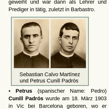
geweiht und war dann als Lehrer und
Prediger in tätig, zuletzt in Barbastro.
Sebastian Calvo Martínez
und Petrus Cunill Padrós
•
Petrus
(spanischer Name: Pedro)
Cunill Padrós
wurde am 18. März 1903
in
Vic
bei Barcelona geboren, wo er