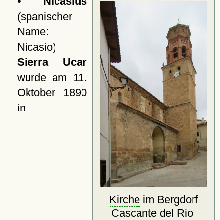
•
Nicasius
(spanischer
Name:
Nicasio)
Sierra Ucar
wurde am 11.
Oktober 1890
in
Kirche
im Bergdorf
Cascante del Rio