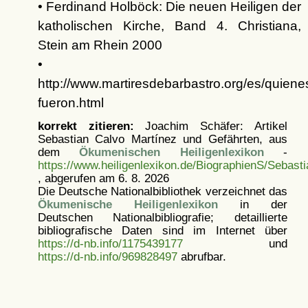
• Ferdinand Holböck: Die neuen Heiligen der
katholischen Kirche, Band 4. Christiana,
Stein am Rhein 2000
•
http://www.martiresdebarbastro.org/es/quiene
fueron.html
korrekt zitieren:
Joachim Schäfer: Artikel
Sebastian Calvo Martínez und Gefährten, aus
dem
Ökumenischen Heiligenlexikon
-
https://www.heiligenlexikon.de/BiographienS/Sebas
, abgerufen am 6. 8. 2026
Die Deutsche Nationalbibliothek verzeichnet das
Ökumenische Heiligenlexikon
in der
Deutschen Nationalbibliografie; detaillierte
bibliografische Daten sind im Internet über
https://d-nb.info/1175439177
und
https://d-nb.info/969828497
abrufbar.