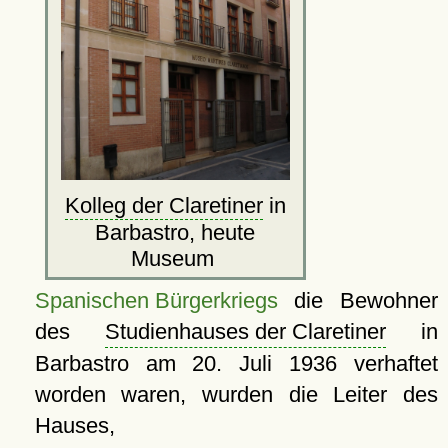
Kolleg der Claretiner
in
Barbastro, heute
Museum
Spanischen Bürgerkriegs
die Bewohner
des
Studienhauses der Claretiner
in
Barbastro am 20. Juli 1936 verhaftet
worden waren, wurden die Leiter des
Hauses,