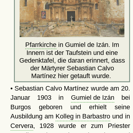
Pfarrkirche
in Gumiel de Izán. Im
Innern ist der Taufstein und eine
Gedenktafel, die daran erinnert, dass
der Märtyrer Sebastian Calvo
Martínez hier getauft wurde.
• Sebastian Calvo Martínez wurde am 20.
Januar 1903 in
Gumiel de Izán
bei
Burgos geboren und erhielt seine
Ausbildung am
Kolleg in Barbastro
und in
Cervera
, 1928 wurde er zum Priester