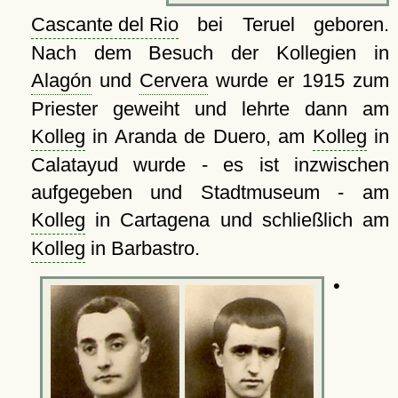
Cascante del Rio
bei Teruel geboren.
Nach dem Besuch der Kollegien in
Alagón
und
Cervera
wurde er 1915 zum
Priester geweiht und lehrte dann am
Kolleg
in Aranda de Duero, am
Kolleg
in
Calatayud wurde - es ist inzwischen
aufgegeben und Stadtmuseum - am
Kolleg
in Cartagena und schließlich am
Kolleg
in Barbastro.
•