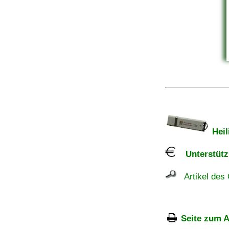
Heil
Unterstützu
Artikel des 
Seite zum A