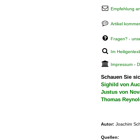
Empfehlung a
Artikel kommen
Fragen? - uns
Im Heiligenlex
Impressum
-
D
Schauen Sie sic
Sighild von Au
Justus von Nov
Thomas Reynol
Autor:
Joachim Sch
Quellen: