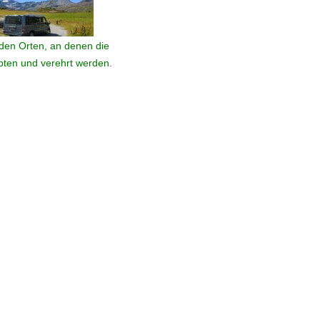
den Orten, an denen die
ebten und verehrt werden.