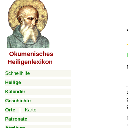
Ökumenisches
Heiligenlexikon
Schnellhilfe
Heilige
Kalender
Geschichte
Orte
|
Karte
Patronate