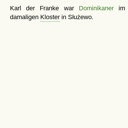
Karl der Franke war
Dominikaner
im
damaligen
Kloster
in Służewo.