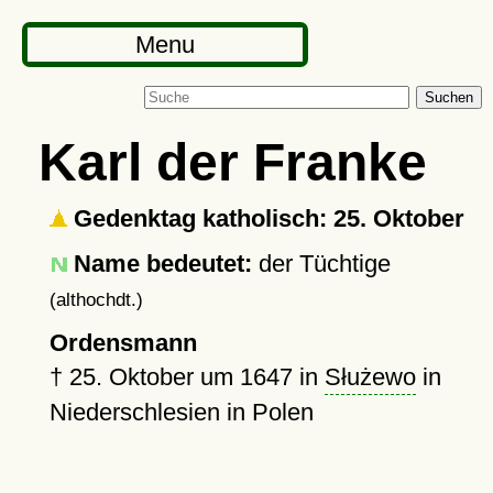
Menu
Suchen
Karl der Franke
Gedenktag katholisch: 25. Oktober
Name bedeutet:
der Tüchtige
(althochdt.)
Ordensmann
†
25. Oktober um 1647
in
Służewo
in
Niederschlesien in Polen