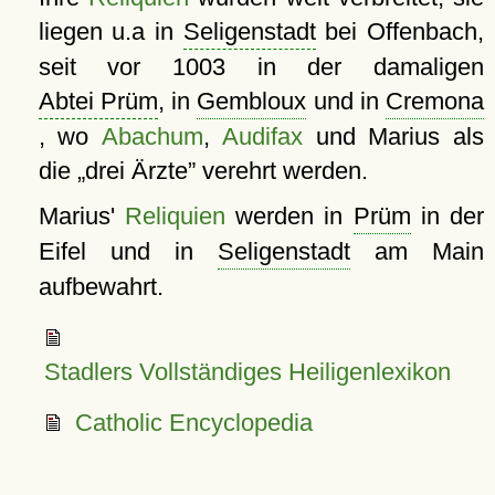
liegen u.a in
Seligenstadt
bei Offenbach,
seit vor 1003 in der damaligen
Abtei Prüm
, in
Gembloux
und in
Cremona
, wo
Abachum
,
Audifax
und Marius als
die
drei Ärzte
verehrt werden.
Marius'
Reliquien
werden in
Prüm
in der
Eifel und in
Seligenstadt
am Main
aufbewahrt.
Stadlers Vollständiges Heiligenlexikon
Catholic Encyclopedia