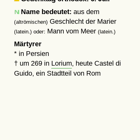
Name bedeutet:
aus dem
Geschlecht der Marier
(altrömischen)
Mann vom Meer
(latein.) oder:
(latein.)
Märtyrer
* in Persien
†
um 269
in
Lorium
, heute Castel di
Guido, ein Stadtteil von Rom