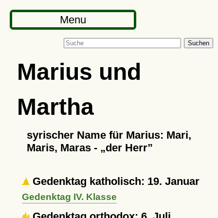
Menu
Suchen
Marius und
Martha
syrischer Name für Marius: Mari,
Maris, Maras -
der Herr
Gedenktag katholisch: 19. Januar
Gedenktag IV. Klasse
Gedenktag orthodox: 6. Juli