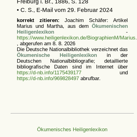
Freiburg i. Br., 1886, S. 128
• C. S., E-Mail vom 29. Februar 2024
korrekt zitieren:
Joachim Schäfer: Artikel
Marius und Martha, aus dem
Ökumenischen
Heiligenlexikon
-
https://www.heiligenlexikon.de/BiographienM/Marius
, abgerufen am 8. 8. 2026
Die Deutsche Nationalbibliothek verzeichnet das
Ökumenische Heiligenlexikon
in der
Deutschen Nationalbibliografie; detaillierte
bibliografische Daten sind im Internet über
https://d-nb.info/1175439177
und
https://d-nb.info/969828497
abrufbar.
Ökumenisches Heiligenlexikon