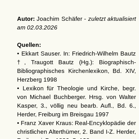
Autor:
Joachim Schäfer -
zuletzt aktualisiert
am
02.03.2026
Quellen:
• Ekkart Sauser. In: Friedrich-Wilhelm Bautz
†, Traugott Bautz (Hg.): Biographisch-
Bibliographisches Kirchenlexikon, Bd. XIV,
Herzberg 1998
• Lexikon für Theologie und Kirche, begr.
von Michael Buchberger. Hrsg. von Walter
Kasper, 3., völlig neu bearb. Aufl., Bd. 6.,
Herder, Freiburg im Breisgau 1997
• Franz Xaver Kraus: Real-Encyklopädie der
christlichen Alterthümer, 2. Band I-Z. Herder,