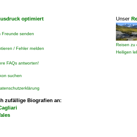
usdruck optimiert
Unser
Re
n Freunde senden
Reisen zu 
tieren / Fehler melden
Heiligen l
ere FAQs antworten!
ikon suchen
atenschutzerklärung
h zufällige Biografien an:
agliari
ales