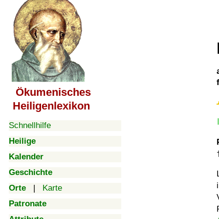
Ökumenisches
Heiligenlexikon
Schnellhilfe
Heilige
Kalender
Geschichte
Orte
|
Karte
Patronate