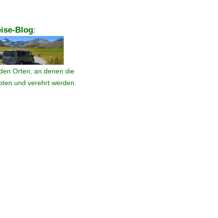
ise-Blog
:
den Orten, an denen die
ebten und verehrt werden.