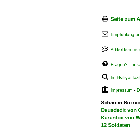
Seite zum A
Empfehlung a
Artikel kommen
Fragen? - uns
Im Heiligenlex
Impressum
-
D
Schauen Sie sic
Deusdedit von C
Karantoc von W
12 Soldaten