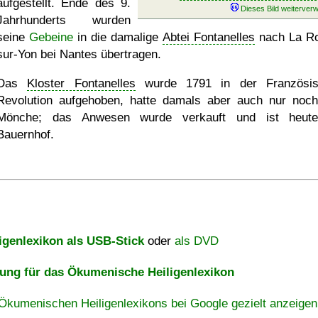
aufgestellt. Ende des 9.
Jahrhunderts wurden
seine
Gebeine
in die damalige
Abtei Fontanelles
nach La R
sur-Yon bei Nantes übertragen.
Das
Kloster Fontanelles
wurde 1791 in der Französis
Revolution aufgehoben, hatte damals aber auch nur noch
Mönche; das Anwesen wurde verkauft und ist heute
Bauernhof.
igenlexikon als USB-Stick
oder
als DVD
ng für das Ökumenische Heiligenlexikon
Ökumenischen Heiligenlexikons bei Google gezielt anzeigen