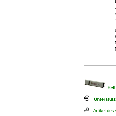
Heil
Unterstützu
Artikel des 