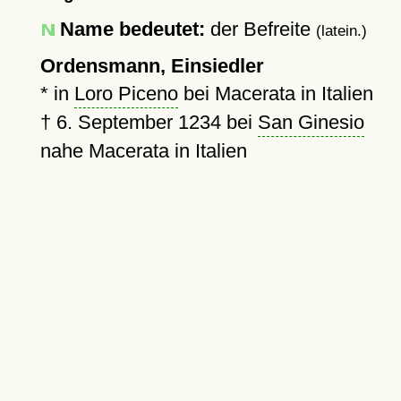
Name bedeutet:
der Befreite
(latein.)
Ordensmann, Einsiedler
* in
Loro Piceno
bei Macerata in Italien
†
6. September 1234
bei
San Ginesio
nahe Macerata in Italien