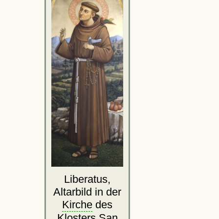
Liberatus,
Altarbild in der
Kirche
des
Klosters San