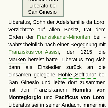
Liberato bei
San Ginesio
Liberatus, Sohn der Adelsfamilie da Loro,
verzichtete auf allen Besitz, trat dem
Orden der
Franziskaner-Minoriten
bei -
wahrscheinlich nach einer Begegnung mit
Franziskus von Assisi
, der 1215 die
Marken
bereist hatte. Liberatus zog sich
dann als Einsiedler zurück an die
einsamen gelegene
Höhle
Soffiano
bei
San Ginesio und lebte dort zusammen
mit den Franziskanern
Humilis von
Montegiorgio
und
Pacificus von
Loro
.
Liberatus sei in seiner Andacht immer mit