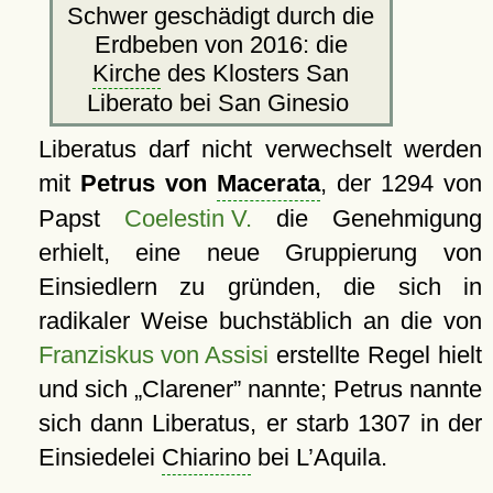
Schwer geschädigt durch die
Erdbeben von 2016: die
Kirche
des Klosters San
Liberato bei San Ginesio
Liberatus darf nicht verwechselt werden
mit
Petrus von
Macerata
, der 1294 von
Papst
Coelestin V.
die Genehmigung
erhielt, eine neue Gruppierung von
Einsiedlern zu gründen, die sich in
radikaler Weise buchstäblich an die von
Franziskus von Assisi
erstellte Regel hielt
und sich
Clarener
nannte; Petrus nannte
sich dann Liberatus, er starb 1307 in der
Einsiedelei
Chiarino
bei L’Aquila.