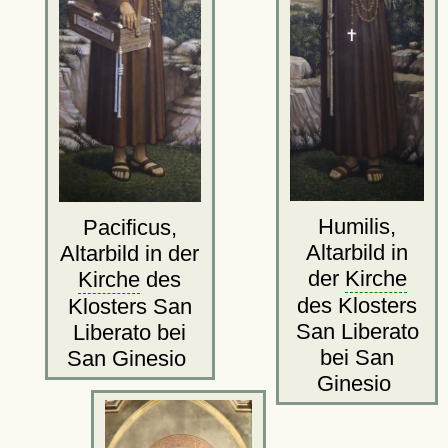
Humilis,
Pacificus,
Altarbild in
Altarbild in der
der
Kirche
Kirche
des
des Klosters
Klosters San
San Liberato
Liberato bei
bei San
San Ginesio
Ginesio