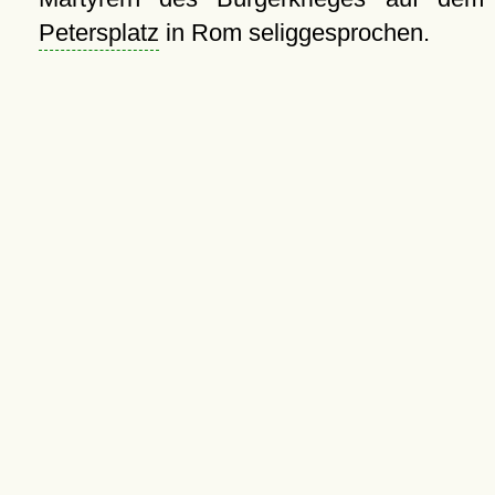
Petersplatz
in Rom seliggesprochen.