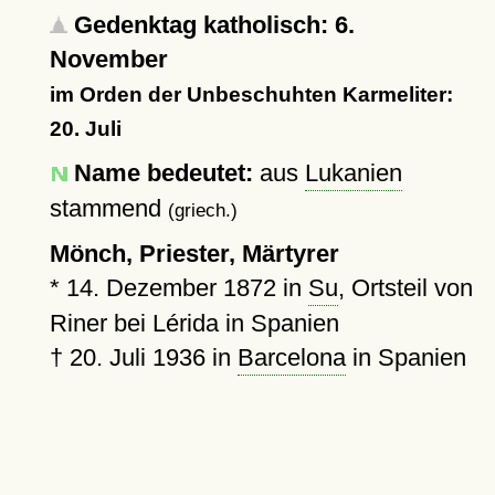
Gedenktag katholisch: 6.
November
im Orden der Unbeschuhten Karmeliter:
20. Juli
Name bedeutet:
aus
Lukanien
stammend
(griech.)
Mönch, Priester, Märtyrer
*
14. Dezember 1872
in
Su
, Ortsteil von
Riner bei Lérida in Spanien
†
20. Juli 1936
in
Barcelona
in Spanien