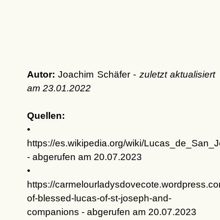
Autor:
Joachim Schäfer -
zuletzt aktualisiert
am
23.01.2022
Quellen:
•
https://es.wikipedia.org/wiki/Lucas_de_Sa
- abgerufen am 20.07.2023
•
https://carmelourladysdovecote.wordpress.co
of-blessed-lucas-of-st-joseph-and-
companions - abgerufen am 20.07.2023