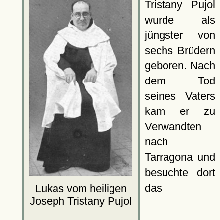
Tristany Pujol
wurde als
jüngster von
sechs Brüdern
geboren. Nach
dem Tod
seines Vaters
kam er zu
Verwandten
nach
Tarragona
und
besuchte dort
das
Lukas vom heiligen
Joseph Tristany Pujol