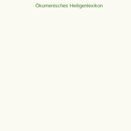
Ökumenisches Heiligenlexikon