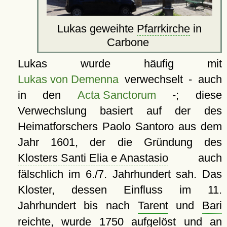
Lukas geweihte
Pfarrkirche
in
Carbone
Lukas wurde häufig mit
Lukas von Demenna
verwechselt - auch
in den
Acta Sanctorum
-; diese
Verwechslung basiert auf der des
Heimatforschers Paolo Santoro aus dem
Jahr 1601, der die Gründung des
Klosters Santi Elia e Anastasio
auch
fälschlich im 6./7. Jahrhundert sah. Das
Kloster, dessen Einfluss im 11.
Jahrhundert bis nach
Tarent
und
Bari
reichte, wurde 1750 aufgelöst und an