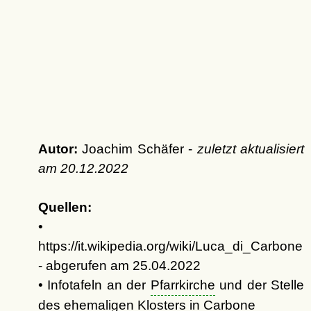
Autor:
Joachim Schäfer -
zuletzt aktualisiert
am
20.12.2022
Quellen:
•
https://it.wikipedia.org/wiki/Luca_di_Carbone
- abgerufen am 25.04.2022
• Infotafeln an der
Pfarrkirche
und der Stelle
des ehemaligen
Klosters
in Carbone