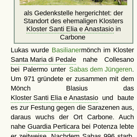
als Gedenkstelle hergerichtet: der
Standort des ehemaligen Klosters
Kloster Santi Elia e Anastasio
in
Carbone
Lukas wurde
Basilianer
mönch im Kloster
Santa Maria di Pedale
nahe Collesano
bei Palermo unter
Sabas dem Jüngeren
.
Um 971 gründete er zusammen mit dem
Mönch Blasius das
Kloster Santi Elia e Anastasio
und baute
es zur Festung gegen die Sarazenen aus,
daraus wuchs der Ort Carbone. Auch
nahe
Guardia Perticara
bei Potenza lebte
er zeitweise. Nachdem Sabas 996 starb,