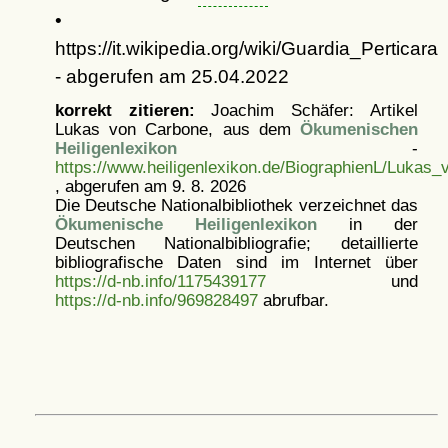
•
https://it.wikipedia.org/wiki/Guardia_Perticara
- abgerufen am 25.04.2022
korrekt zitieren:
Joachim Schäfer: Artikel
Lukas von Carbone, aus dem
Ökumenischen
Heiligenlexikon
-
https://www.heiligenlexikon.de/BiographienL/Lukas
, abgerufen am 9. 8. 2026
Die Deutsche Nationalbibliothek verzeichnet das
Ökumenische Heiligenlexikon
in der
Deutschen Nationalbibliografie; detaillierte
bibliografische Daten sind im Internet über
https://d-nb.info/1175439177
und
https://d-nb.info/969828497
abrufbar.