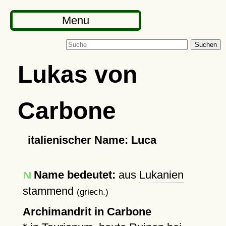
Menu
Suchen
Lukas von
Carbone
italienischer Name: Luca
Name bedeutet:
aus
Lukanien
stammend
(griech.)
Archimandrit in Carbone