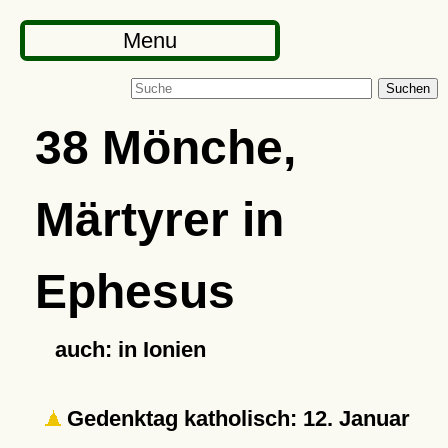
Menu
Suchen
38 Mönche,
Märtyrer in
Ephesus
auch: in Ionien
Gedenktag katholisch: 12. Januar