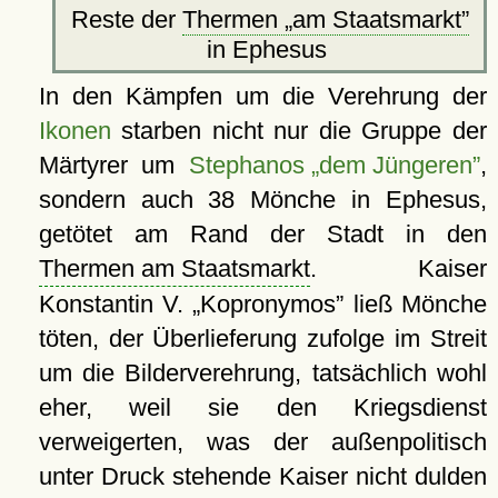
Reste der
Thermen
am Staatsmarkt
in Ephesus
In den Kämpfen um die Verehrung der
Ikonen
starben nicht nur die Gruppe der
Märtyrer um
Stephanos „dem Jüngeren”
,
sondern auch 38 Mönche in Ephesus,
getötet am Rand der Stadt in den
Thermen am Staatsmarkt
. Kaiser
Konstantin V.
Kopronymos
ließ Mönche
töten, der Überlieferung zufolge im Streit
um die Bilderverehrung, tatsächlich wohl
eher, weil sie den Kriegsdienst
verweigerten, was der außenpolitisch
unter Druck stehende Kaiser nicht dulden