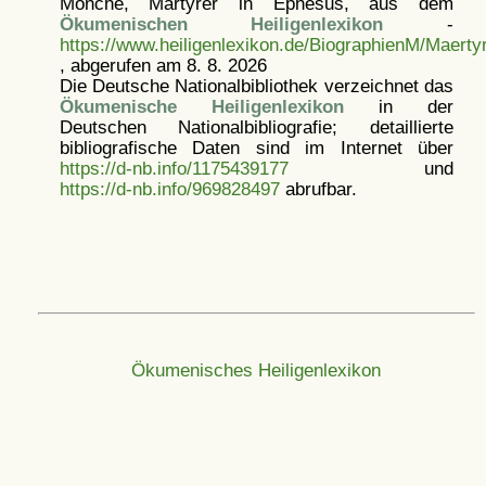
Mönche, Märtyrer in Ephesus, aus dem
Ökumenischen Heiligenlexikon
-
https://www.heiligenlexikon.de/BiographienM/Maert
, abgerufen am 8. 8. 2026
Die Deutsche Nationalbibliothek verzeichnet das
Ökumenische Heiligenlexikon
in der
Deutschen Nationalbibliografie; detaillierte
bibliografische Daten sind im Internet über
https://d-nb.info/1175439177
und
https://d-nb.info/969828497
abrufbar.
Ökumenisches Heiligenlexikon