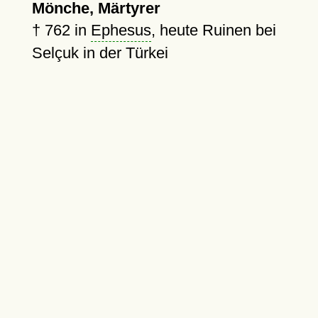
Mönche, Märtyrer
†
762
in
Ephesus
, heute Ruinen bei
Selçuk in der Türkei