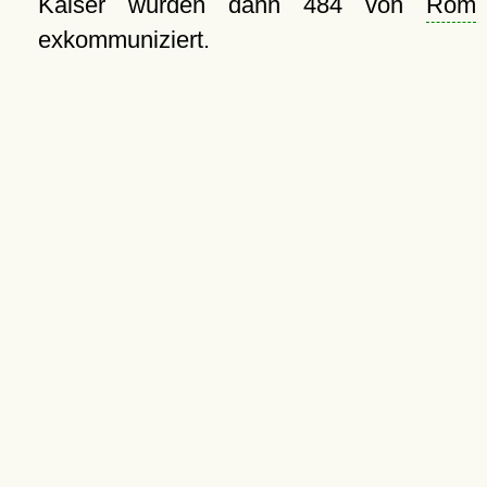
Kaiser wurden dann 484 von
Rom
exkommuniziert.