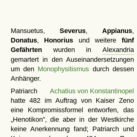
Mansuetus,
Severus
,
Appianus
,
Donatus
,
Honorius
und weitere
fünf
Gefährten
wurden in
Alexandria
gemartert in den Auseinandersetzungen
um den
Monophysitismus
durch dessen
Anhänger.
Patriarch
Achatius von Konstantinopel
hatte 482 im Auftrag von Kaiser Zeno
eine Kompromissformel entworfen, das
Henotikon
, die aber in der Westkirche
keine Anerkennung fand; Patriarch und