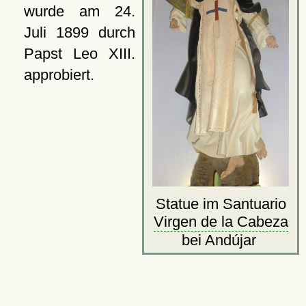
wurde am
24.
Juli 1899
durch
Papst Leo XIII.
approbiert.
Statue im Santuario
Virgen de la Cabeza
bei Andújar