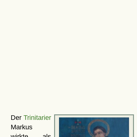
Der
Trinitarier
Markus
wirkte als