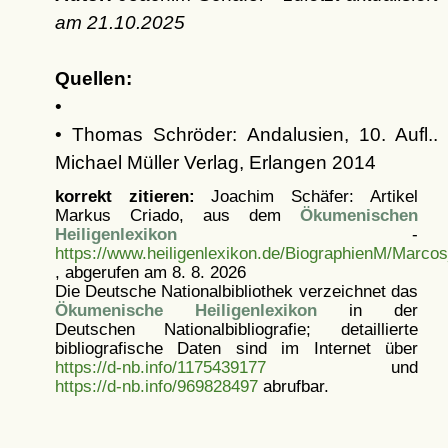
am
21.10.2025
Quellen:
•
• Thomas Schröder: Andalusien, 10. Aufl..
Michael Müller Verlag, Erlangen 2014
korrekt zitieren:
Joachim Schäfer: Artikel
Markus Criado, aus dem
Ökumenischen
Heiligenlexikon
-
https://www.heiligenlexikon.de/BiographienM/Marco
, abgerufen am 8. 8. 2026
Die Deutsche Nationalbibliothek verzeichnet das
Ökumenische Heiligenlexikon
in der
Deutschen Nationalbibliografie; detaillierte
bibliografische Daten sind im Internet über
https://d-nb.info/1175439177
und
https://d-nb.info/969828497
abrufbar.