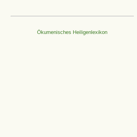
Ökumenisches Heiligenlexikon