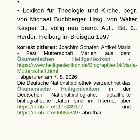
•
• Lexikon für Theologie und Kirche, begr.
von Michael Buchberger. Hrsg. von Walter
Kasper, 3., völlig neu bearb. Aufl., Bd. 6.,
Herder, Freiburg im Breisgau 1997
korrekt zitieren:
Joachim Schäfer: Artikel
Maria
- Fest Mutterschaft Marien, aus dem
Ökumenischen Heiligenlexikon
-
https://www.heiligenlexikon.de/BiographienM/Maria-
Mutterschaft.html
, abgerufen am 7. 8. 2026
Die Deutsche Nationalbibliothek verzeichnet das
Ökumenische Heiligenlexikon
in der
Deutschen Nationalbibliografie; detaillierte
bibliografische Daten sind im Internet über
https://d-nb.info/1175439177
und
https://d-nb.info/969828497
abrufbar.