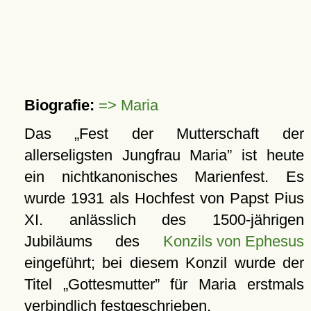
Biografie:
=> Maria
Das
Fest der Mutterschaft der
allerseligsten Jungfrau Maria
ist heute
ein nichtkanonisches Marienfest. Es
wurde 1931 als Hochfest von Papst Pius
XI. anlässlich des 1500-jährigen
Jubiläums des
Konzils von Ephesus
eingeführt; bei diesem Konzil wurde der
Titel
Gottesmutter
für Maria erstmals
verbindlich festgeschrieben.