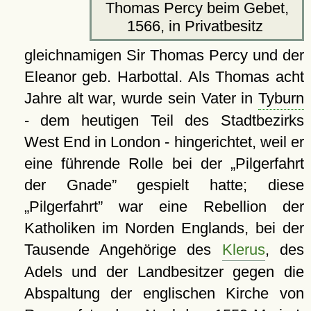
Thomas Percy beim Gebet,
1566, in Privatbesitz
gleichnamigen Sir Thomas Percy und der
Eleanor geb. Harbottal. Als Thomas acht
Jahre alt war, wurde sein Vater in
Tyburn
- dem heutigen Teil des Stadtbezirks
West End in London - hingerichtet, weil er
eine führende Rolle bei der
Pilgerfahrt
der Gnade
gespielt hatte; diese
Pilgerfahrt
war eine Rebellion der
Katholiken im Norden Englands, bei der
Tausende Angehörige des
Klerus
, des
Adels und der Landbesitzer gegen die
Abspaltung der englischen Kirche von