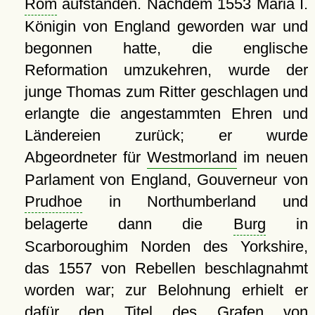
Rom
aufstanden. Nachdem 1553 Maria I.
Königin von England geworden war und
begonnen hatte, die englische
Reformation umzukehren, wurde der
junge Thomas zum Ritter geschlagen und
erlangte die angestammten Ehren und
Ländereien zurück; er wurde
Abgeordneter für
Westmorland
im neuen
Parlament von England, Gouverneur von
Prudhoe
in Northumberland und
belagerte dann die
Burg
in
Scarboroughim Norden des Yorkshire,
das 1557 von Rebellen beschlagnahmt
worden war; zur Belohnung erhielt er
dafür den Titel des Grafen von