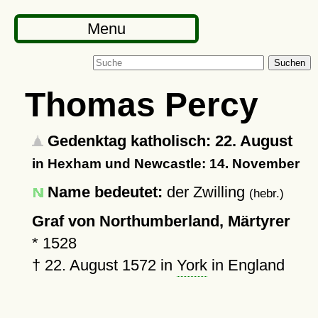
Menu
Suchen
Thomas Percy
Gedenktag katholisch: 22. August
in Hexham und Newcastle: 14. November
Name bedeutet:
der Zwilling
(hebr.)
Graf von Northumberland, Märtyrer
*
1528
†
22. August 1572
in
York
in England