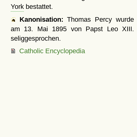
York
bestattet.
Kanonisation:
Thomas Percy wurde
am
13. Mai 1895
von Papst Leo XIII.
seliggesprochen.
Catholic Encyclopedia