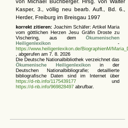
von Michael Buchberger. Hrsg. von Walter
Kasper, 3., völlig neu bearb. Aufl., Bd. 6.,
Herder, Freiburg im Breisgau 1997
korrekt zitieren:
Joachim Schäfer: Artikel
Maria
vom göttlichen Herzen Jesu Gräfin Droste zu
Vischering, aus dem
Ökumenischen
Heiligenlexikon
-
https://www.heiligenlexikon.de/BiographienM/Maria_
, abgerufen am 7. 8. 2026
Die Deutsche Nationalbibliothek verzeichnet das
Ökumenische Heiligenlexikon
in der
Deutschen Nationalbibliografie; detaillierte
bibliografische Daten sind im Internet über
https://d-nb.info/1175439177
und
https://d-nb.info/969828497
abrufbar.