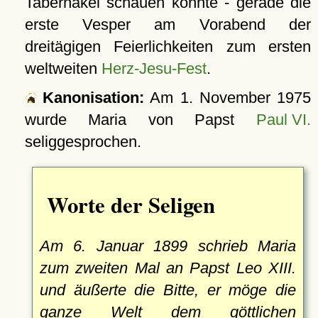
Tabernakel schauen konnte - gerade die
erste Vesper am Vorabend der
dreitägigen Feierlichkeiten zum ersten
weltweiten
Herz-Jesu-Fest
.
Kanonisation:
Am
1. November 1975
wurde Maria von Papst
Paul VI.
seliggesprochen.
Worte der Seligen
Am 6. Januar 1899 schrieb Maria
zum zweiten Mal an Papst Leo XIII.
und äußerte die Bitte, er möge die
ganze Welt dem göttlichen