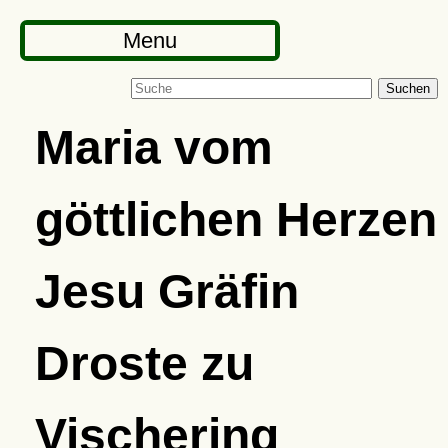
Menu
Suchen
Maria vom
göttlichen Herzen
Jesu Gräfin
Droste zu
Vischering