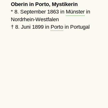
Oberin in Porto, Mystikerin
*
8. September 1863
in
Münster
in
Nordrhein-Westfalen
†
8. Juni 1899
in
Porto
in Portugal