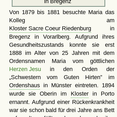
in Bregenz
Von 1879 bis 1881 besuchte Maria das
Kolleg am
Kloster Sacre Coeur Riedenburg
in
Bregenz in Vorarlberg. Aufgrund ihres
Gesundheitszustands konnte sie erst
1888 im Alter von 25 Jahren mit dem
Ordensnamen Maria vom göttlichen
Herzen Jesu
in den Orden der
Schwestern vom Guten Hirten
im
Ordenshaus
in Münster eintreten. 1894
wurde sie Oberin im
Kloster
in Porto
ernannt. Aufgrund einer Rückenkrankheit
war sie schon bald für drei Jahre ans Bett