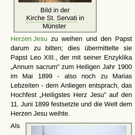
Bild in der
Kirche St. Servati
in
Münster
Herzen Jesu
zu weihen und den Papst
darum zu bitten; dies übermittelte sie
Papst Leo XIII., der mit seiner Enzyklika
Annum sacrum
zum Heiligen Jahr 1900
im Mai 1899 - also noch zu Marias
Lebzeiten - dem Anliegen entsprach, das
Hochfest
Heiligstes Herz Jesu
auf den
11. Juni 1899 festsetzte und die Welt dem
Herzen Jesu weihte.
Als