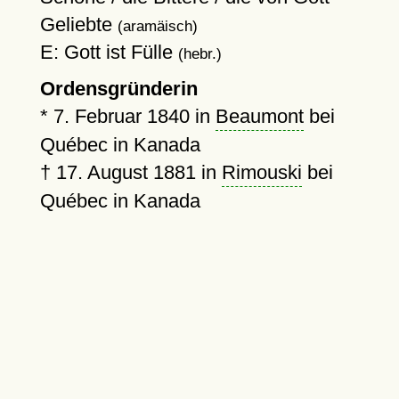
Geliebte
(aramäisch)
E: Gott ist Fülle
(hebr.)
Ordensgründerin
*
7. Februar 1840
in
Beaumont
bei
Québec in Kanada
†
17. August 1881
in
Rimouski
bei
Québec in Kanada