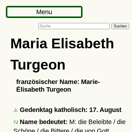
Menu
Suchen
Maria Elisabeth
Turgeon
französischer Name: Marie-
Élisabeth Turgeon
Gedenktag katholisch: 17. August
Name bedeutet:
M: die Beleibte / die
Schöne / die Bittere / die von Gott