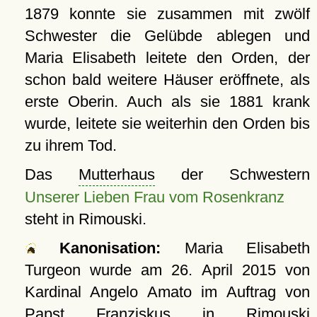
1879 konnte sie zusammen mit zwölf
Schwester die Gelübde ablegen und
Maria Elisabeth leitete den Orden, der
schon bald weitere Häuser eröffnete, als
erste Oberin. Auch als sie 1881 krank
wurde, leitete sie weiterhin den Orden bis
zu ihrem Tod.
Das
Mutterhaus
der Schwestern
Unserer Lieben Frau vom Rosenkranz
steht in Rimouski.
Kanonisation:
Maria Elisabeth
Turgeon wurde am
26. April 2015
von
Kardinal Angelo Amato im Auftrag von
Papst Franziskus in
Rimouski